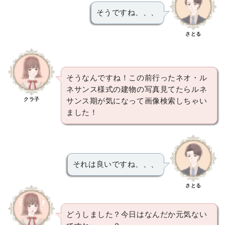
そうですね、、、
さとる
そうなんですね！この前行ったネオ・ル
ネサンス様式の建物の写真見てたらルネ
クラ子
サンス期が気になって画像検索しちゃい
ました！
それは良いですね、、、
さとる
どうしました？今日はなんだか元気ない