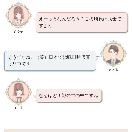
えーっとなんだろう？この時代は武士で
すよね
クラ子
そうですね。（笑）日本では戦国時代真
っ只中です
さとる
なるほど！戦の世の中ですね
クラ子