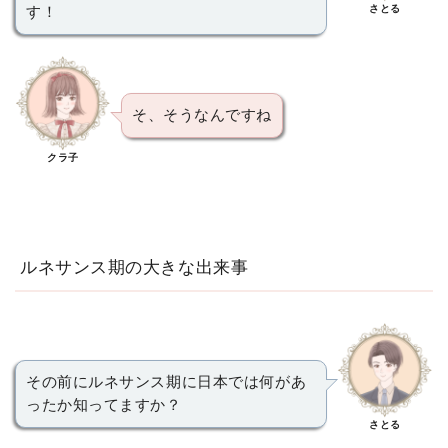
さとる
す！
そ、そうなんですね
クラ子
ルネサンス期の大きな出来事
その前にルネサンス期に日本では何があ
ったか知ってますか？
さとる