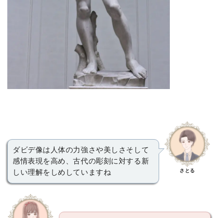
ダビデ像は人体の力強さや美しさそして
感情表現を高め、古代の彫刻に対する新
さとる
しい理解をしめしていますね