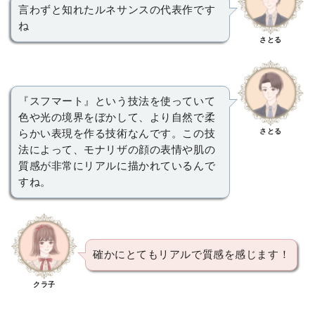
言わずと知れたルネサンスの代表作です
ね
さとる
『スフマート』という技法を使っていて
色や光の境界をぼかして、より自然で柔
さとる
らかい表現を作る技術なんです。この技
法によって、モナリザの顔の表情や肌の
質感が非常にリアルに描かれているんで
すね。
確かにとてもリアルで質感を感じます！
クラ子