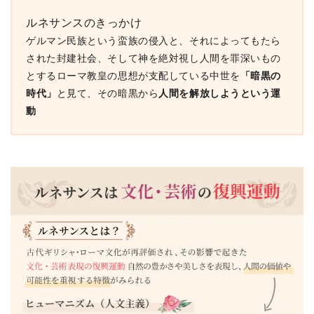
ルネサンスのきっかけ
ゲルマン民族という蛮族の侵入と、それによってもたら
された封建社会、そして神を絶対視し人間を罪深いもの
「暗黒の
とするローマ教皇の思想が支配している中世を
時代」
人間を解放しようという運
と見て、その暗黒から
動