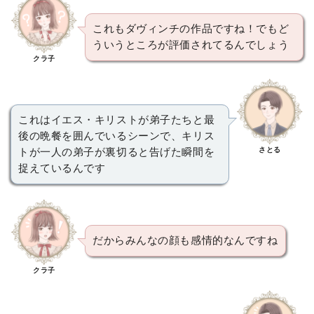
これもダヴィンチの作品ですね！でもど
ういうところが評価されてるんでしょう
クラ子
これはイエス・キリストが弟子たちと最
後の晩餐を囲んでいるシーンで、キリス
さとる
トが一人の弟子が裏切ると告げた瞬間を
捉えているんです
だからみんなの顔も感情的なんですね
クラ子