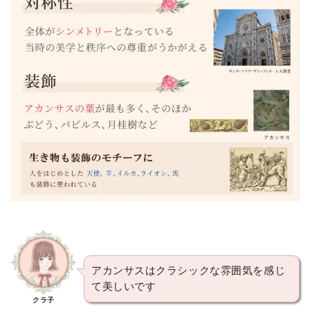
アカンサスはクラシックな雰囲気を感じ
て美しいです
クラ子