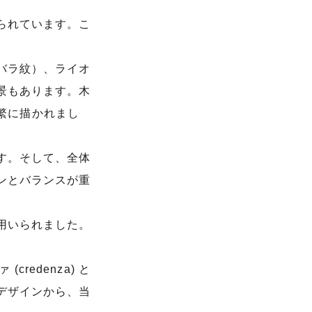
られています。こ
バラ紋）、ライオ
景もあります。木
頻繁に描かれまし
す。そして、全体
ンとバランスが重
用いられました。
redenza) と
デザインから、当