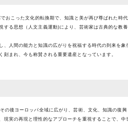
ッパでおこった文化的転換期で、知識と美が再び尊ばれた時
視する思想（人文主義運動)により、芸術家は古典的な教
し、人間の能力と知識の広がりを祝福する時代の到来を象
く刻まれ、今も称賛される重要遺産となっています。
、その後ヨーロッパ全域に広がり、芸術、文化、知識の復興
、現実の再現と理性的なアプローチを重視することで、中