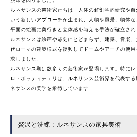
脱却を図りました。
ルネサンスの芸術家たちは、人体の解剖学的研究や自
いう新しいアプローチが生まれ、人物や風景、物体な
平面の絵画に奥行きと立体感を与える手法が確立され
ルネサンスは絵画や彫刻にとどまらず、建築、音楽、
代ローマの建築様式を復興してドームやアーチの使用
求しました。
ルネサンス期は数多くの芸術家が登場します。特にレ
ロ・ボッティチェリは、ルネサンス芸術界を代表する
ネサンスの美学を象徴しています
贅沢と洗練：ルネサンスの家具美術