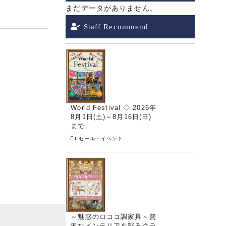
まだデータがありません。
Staff Recommend
World Festival ◇ 2026年
8月1日(土)～8月16日(日)
まで
セール・イベント
～魅惑のロココ調家具～贅
沢なインテリアを彩るクラ