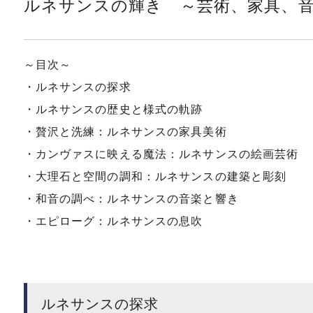
ルネサンスの輝き ～芸術、家具、
～目次～
・ルネサンスの探求
・ルネサンスの歴史と様式の軌跡
・贅沢と洗練：ルネサンスの家具美術
・カンヴァスに映える魔法：ルネサンスの絵画芸術
・大理石と空間の調和：ルネサンスの建築と彫刻
・和音の調べ：ルネサンスの音楽と響き
・エピローグ：ルネサンスの息吹
ルネサンスの探求