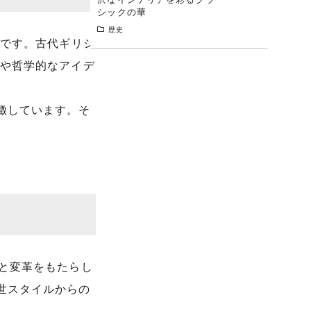
シックの華
歴史
代です。古代ギリシ
養や哲学的なアイデ
徴しています。そ
と変革をもたらし
世スタイルからの