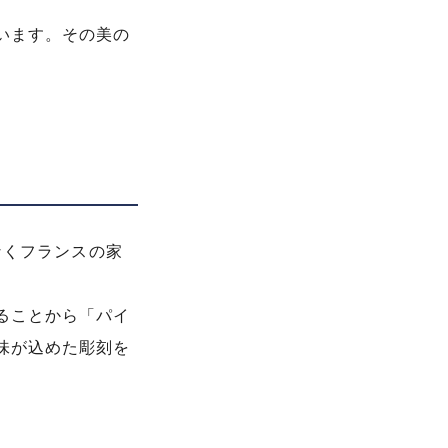
います。その美の
なくフランスの家
ることから「パイ
味が込めた彫刻を