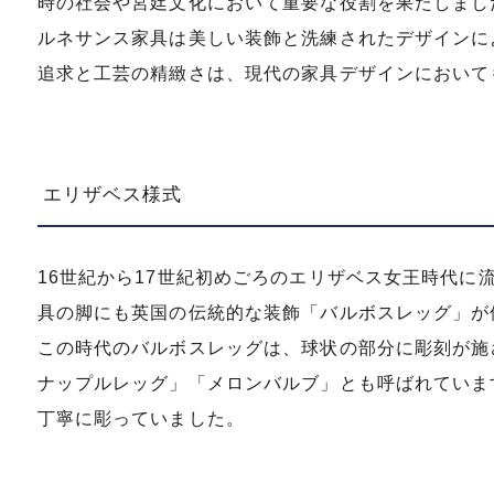
時の社会や宮廷文化において重要な役割を果たしまし
ルネサンス家具は美しい装飾と洗練されたデザインに
追求と工芸の精緻さは、現代の家具デザインにおいて
エリザベス様式
16世紀から17世紀初めごろのエリザベス女王時代に
具の脚にも英国の伝統的な装飾「バルボスレッグ」が
この時代のバルボスレッグは、球状の部分に彫刻が施
ナップルレッグ」「メロンバルブ」とも呼ばれていま
丁寧に彫っていました。