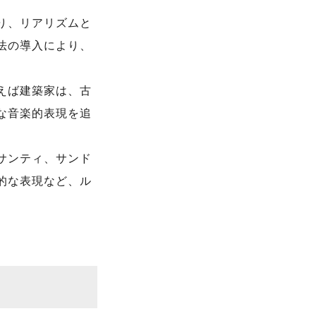
り、リアリズムと
法の導入により、
えば建築家は、古
な音楽的表現を追
サンティ、サンド
的な表現など、ル