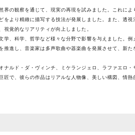
然界の観察を通じて、現実の再現を試みました。これによ
どをより精緻に描写する技法が発展しました。また、透視
、視覚的なリアリティが向上しました。
文学、科学、哲学など様々な分野で影響を与えました。例
を推進し、音楽家は多声歌曲や器楽曲を発展させて、新た
オナルド・ダ・ヴィンチ、ミケランジェロ、ラファエロ・
巨匠で、彼らの作品はリアルな人物像、美しい構図、情熱