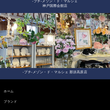
-プチ-メゾン・ド・マルシェ
神戸国際会館店
-プチ-メゾン・ド・マルシェ 那須高原店
ホーム
ブランド