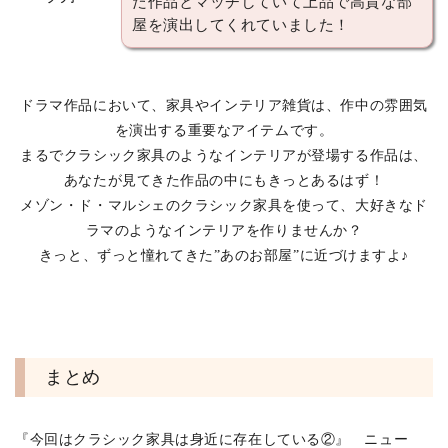
た作品とマッチしていて上品で高貴な部
屋を演出してくれていました！
ドラマ作品において、家具やインテリア雑貨は、作中の雰囲気
を演出する重要なアイテムです。
まるでクラシック家具のようなインテリアが登場する作品は、
あなたが見てきた作品の中にもきっとあるはず！
メゾン・ド・マルシェのクラシック家具を使って、大好きなド
ラマのようなインテリアを作りませんか？
きっと、ずっと憧れてきた”あのお部屋”に近づけますよ♪
まとめ
『今回はクラシック家具は身近に存在している②』 ニュー