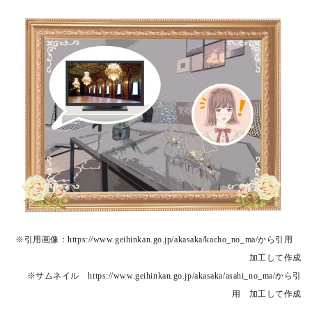
※引用画像：https://www.geihinkan.go.jp/akasaka/kacho_no_ma/から引用
加工して作成
※サムネイル https://www.geihinkan.go.jp/akasaka/asahi_no_ma/から引
用 加工して作成