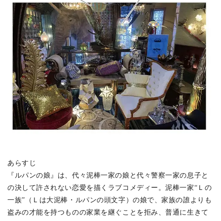
あらすじ
『ルパンの娘』は、代々泥棒一家の娘と代々警察一家の息子と
の決して許されない恋愛を描くラブコメディー。泥棒一家“Ｌの
一族”（Ｌは大泥棒・ルパンの頭文字）の娘で、家族の誰よりも
盗みの才能を持つものの家業を継ぐことを拒み、普通に生きて