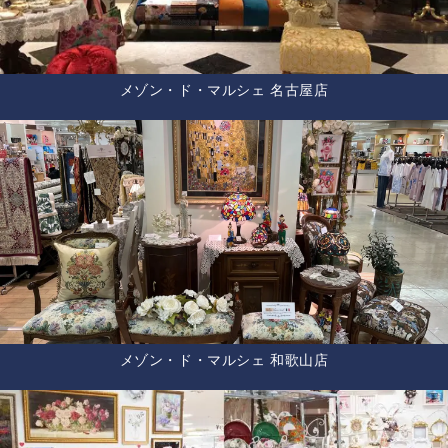
メゾン・ド・マルシェ 名古屋店
メゾン・ド・マルシェ 和歌山店