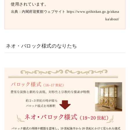
使用されています。
出典：内閣府迎賓館ウェブサイト https://www.geihinkan.go.jp/akasa
ka/about/
ネオ・バロック様式のなりたち