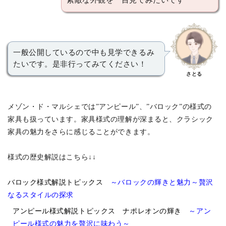
一般公開しているので中も見学できるみ
たいです。是非行ってみてください！
さとる
メゾン・ド・マルシェでは”アンピール”、”バロック”の様式の
家具も扱っています。家具様式の理解が深まると、クラシック
家具の魅力をさらに感じることができます。
様式の歴史解説はこちら↓↓
バロック様式解説トピックス
～バロックの輝きと魅力～贅沢
なるスタイルの探求
アンピール様式解説トピックス ナポレオンの輝き
～アン
ピール様式の魅力を贅沢に味わう～