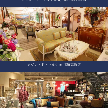
メゾン・ド・マルシェ 那須高原店