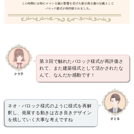
第３回で触れたバロック様式が再評価さ
れて、また建築様式として活かされたな
クラ子
んて、なんだか感動です！
ネオ・バロック様式のように様式を再解
釈し、発展する動きは古き良きデザイン
さとる
を残していく大事な考えですね