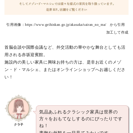
引用画像：https://www.geihinkan.go.jp/akasaka/sairan_no_ma/ から引用
加工して作成
首脳会談や国際会議など、外交活動の華やかな舞台としても活
用される赤坂迎賓館。
施設内の美しい家具に興味お持ちの方は、是非お近くのメゾ
ン・ド・マルシェ、またはオンラインショップへお越しくださ
い！
気品あふれるクラシック家具は世界の
方々をおもてなしするのにぴったりです
クラ子
ね！
素敵な外観を一目見てみたいです