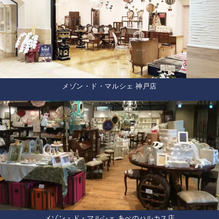
メゾン・ド・マルシェ 神戸店
メゾン・ド・マルシェ あべのハルカス店