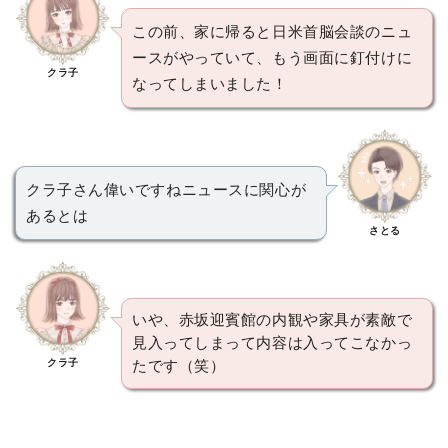
この前、家に帰ると日米首脳会談のニュ
ースがやっていて、もう画面に釘付けに
クラ子
なってしまいました！
クラ子さん偉いですねニュースに関心が
あるとは
さとる
いや、赤坂迎賓館の内観や家具が素敵で
見入ってしまって内容は入ってこなかっ
クラ子
たです（笑）