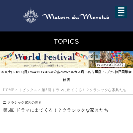
TOPICS
8/1(土)～8/16(日) World Festival◇あべのハルカス店・名古屋店・-プチ-神戸国際会
館店
HOME
>
トピックス
>
第5回 ドラマに出てくる！？クラシックな家具たち
クラシック家具の世界
第5回 ドラマに出てくる！？クラシックな家具たち