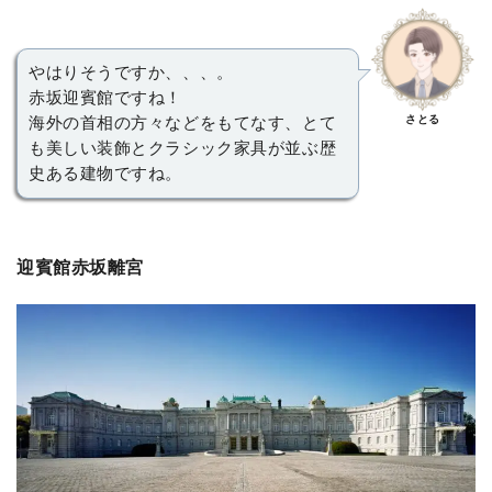
やはりそうですか、、、。
赤坂迎賓館ですね！
さとる
海外の首相の方々などをもてなす、とて
も美しい装飾とクラシック家具が並ぶ歴
史ある建物ですね。
迎賓館赤坂離宮