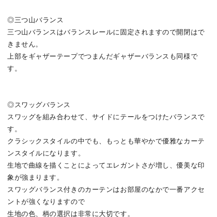
◎三つ山バランス
三つ山バランスはバランスレールに固定されますので開閉はで
きません。
上部をギャザーテープでつまんだギャザーバランスも同様で
す。
◎スワッグバランス
スワッグを組み合わせて、サイドにテールをつけたバランスで
す。
クラシックスタイルの中でも、もっとも華やかで優雅なカーテ
ンスタイルになります。
生地で曲線を描くことによってエレガントさが増し、優美な印
象が強まります。
スワッグバランス付きのカーテンはお部屋のなかで一番アクセ
ントが強くなりますので
生地の色、柄の選択は非常に大切です。