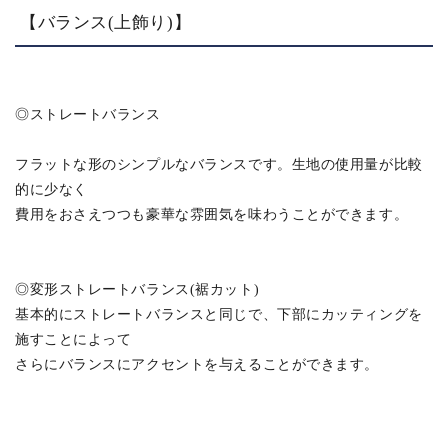
【バランス(上飾り)】
◎ストレートバランス
フラットな形のシンプルなバランスです。生地の使用量が比較
的に少なく
費用をおさえつつも豪華な雰囲気を味わうことができます。
◎変形ストレートバランス(裾カット)
基本的にストレートバランスと同じで、下部にカッティングを
施すことによって
さらにバランスにアクセントを与えることができます。