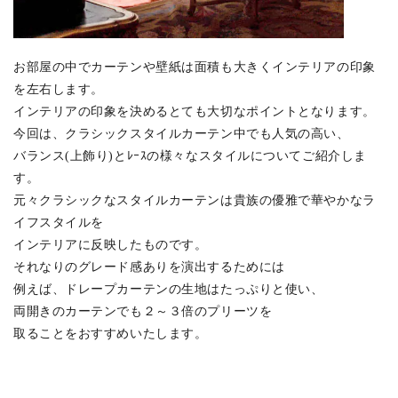
お部屋の中でカーテンや壁紙は面積も大きくインテリアの印象
を左右します。
インテリアの印象を決めるとても大切なポイントとなります。
今回は、クラシックスタイルカーテン中でも人気の高い、
バランス(上飾り)とﾚｰｽの様々なスタイルについてご紹介しま
す。
元々クラシックなスタイルカーテンは貴族の優雅で華やかなラ
イフスタイルを
インテリアに反映したものです。
それなりのグレード感ありを演出するためには
例えば、ドレープカーテンの生地はたっぷりと使い、
両開きのカーテンでも２～３倍のプリーツを
取ることをおすすめいたします。