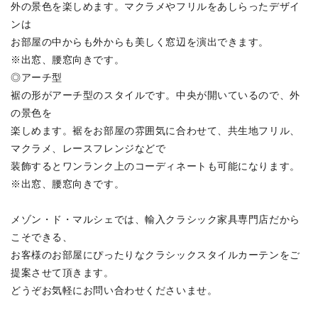
外の景色を楽しめます。マクラメやフリルをあしらったデザイ
ンは
お部屋の中からも外からも美しく窓辺を演出できます。
※出窓、腰窓向きです。
◎アーチ型
裾の形がアーチ型のスタイルです。中央が開いているので、外
の景色を
楽しめます。裾をお部屋の雰囲気に合わせて、共生地フリル、
マクラメ、レースフレンジなどで
装飾するとワンランク上のコーディネートも可能になります。
※出窓、腰窓向きです。
メゾン・ド・マルシェでは、輸入クラシック家具専門店だから
こそできる、
お客様のお部屋にぴったりなクラシックスタイルカーテンをご
提案させて頂きます。
どうぞお気軽にお問い合わせくださいませ。