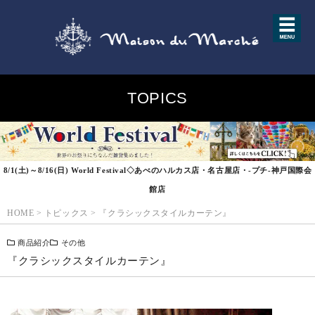
TOPICS
8/1(土)～8/16(日) World Festival◇あべのハルカス店・名古屋店・-プチ-神戸国際会
館店
HOME
>
トピックス
>
『クラシックスタイルカーテン』
商品紹介
その他
『クラシックスタイルカーテン』