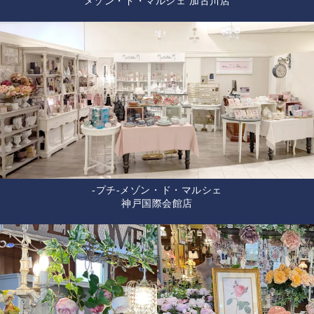
メゾン・ド・マルシェ 加古川店
-プチ-メゾン・ド・マルシェ
神戸国際会館店