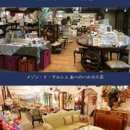
メゾン・ド・マルシェ あべのハルカス店