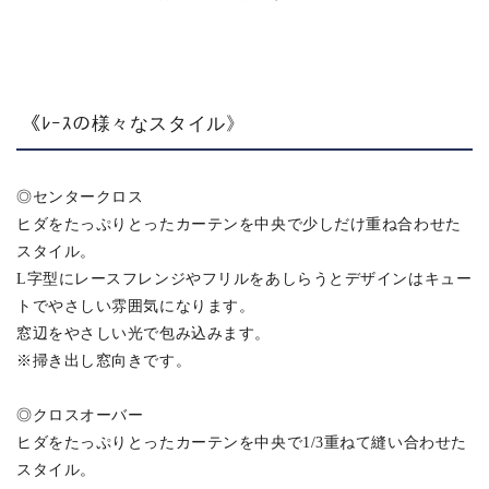
《ﾚｰｽの様々なスタイル》
◎センタークロス
ヒダをたっぷりとったカーテンを中央で少しだけ重ね合わせた
スタイル。
L字型にレースフレンジやフリルをあしらうとデザインはキュー
トでやさしい雰囲気になります。
窓辺をやさしい光で包み込みます。
※掃き出し窓向きです。
◎クロスオーバー
ヒダをたっぷりとったカーテンを中央で1/3重ねて縫い合わせた
スタイル。