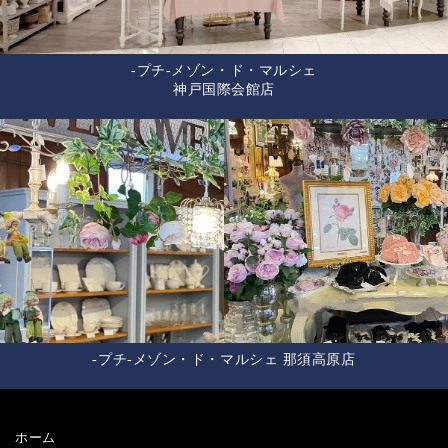
-プチ-メゾン・ド・マルシェ
神戸国際会館店
-プチ-メゾン・ド・マルシェ 那須高原店
ホーム