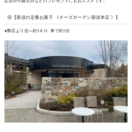
記念日や誕生日などのプレゼントにもおススメです。
④【那須の定番お菓子 《チーズガーデン那須本店 》】
●
弊店より北へ約3キロ 車で約5分