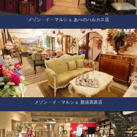
メゾン・ド・マルシェ あべのハルカス店
メゾン・ド・マルシェ 那須高原店