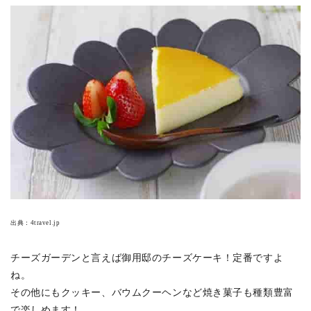
出典：
4travel.jp
チーズガーデンと言えば御用邸のチーズケーキ！定番ですよ
ね。
その他にもクッキー、バウムクーヘンなど焼き菓子も種類豊富
で楽しめます！