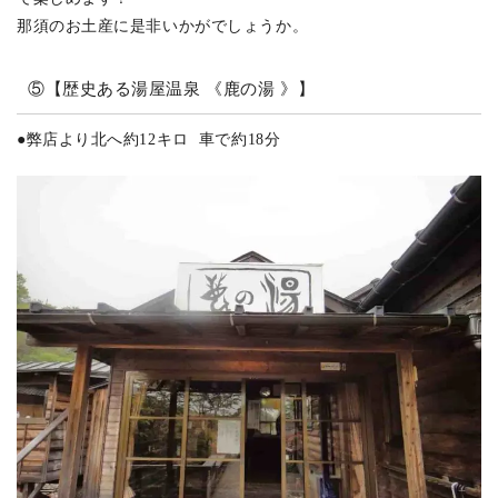
那須のお土産に是非いかがでしょうか。
⑤【歴史ある湯屋温泉 《鹿の湯 》】
●
弊店より北へ約12キロ 車で約18分