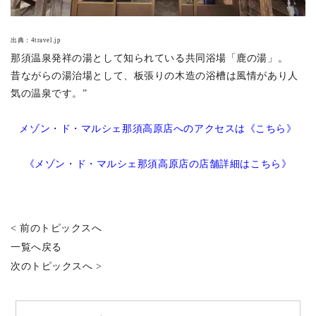
出典：
4travel.jp
那須温泉発祥の湯として知られている共同浴場「鹿の湯」。
昔ながらの湯治場として、板張りの木造の浴槽は風情があり人
気の温泉です。”
メゾン・ド・マルシェ那須高原店へのアクセスは《こちら》
《メゾン・ド・マルシェ那須高原店の店舗詳細はこちら》
< 前のトピックスへ
一覧へ戻る
次のトピックスへ >