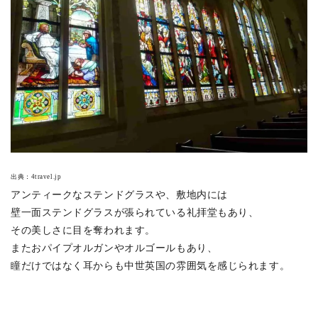
出典：
4travel.jp
アンティークなステンドグラスや、敷地内には
壁一面ステンドグラスが張られている礼拝堂もあり、
その美しさに目を奪われます。
またおパイプオルガンやオルゴールもあり、
瞳だけではなく耳からも中世英国の雰囲気を感じられます。