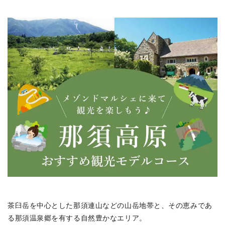
茶臼岳を中心とした那須連山などの山岳地帯と、その恵みであ
る那須温泉郷を有する自然豊かなエリア。