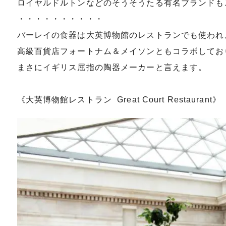
ロイヤルドルトンなどのそうそうたる有名ブランドも
・・・・・・・・・・
バーレイの食器は大英博物館のレストランでも使われ
高級百貨店フォートナム＆メイソンともコラボしてお
まさにイギリス屈指の陶器メーカーと言えます。
《大英博物館レストラン Great Court Restaurant》