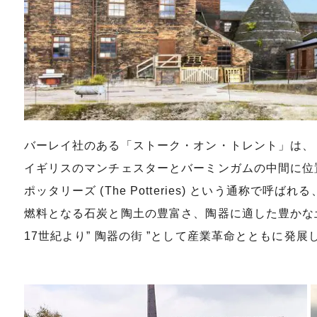
バーレイ社のある「ストーク・オン・トレント」は、
イギリスのマンチェスターとバーミンガムの中間に位
ポッタリーズ (The Potteries) という通称で
燃料となる石炭と陶土の豊富さ、陶器に適した豊かな
17世紀より” 陶器の街 ”として産業革命とともに発