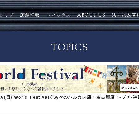
ョップ
店舗情報
トピックス
ABOUT US
法人のお客
TOPICS
8/16(日) World Festival◇あべのハルカス店・名古屋店・-プチ