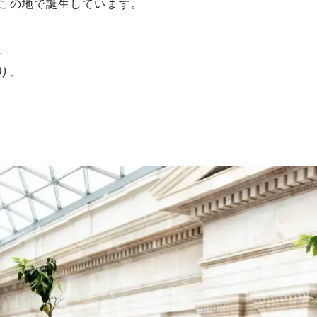
この地で誕生しています。
、
り、