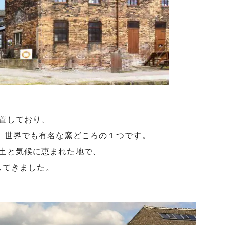
置しており、
呼ばれる、世界でも有名な窯どころの１つです。
土と気候に恵まれた地で、
展してきました。