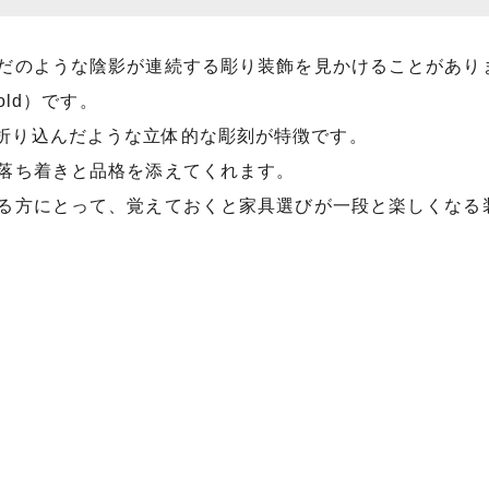
だのような陰影が連続する彫り装飾を見かけることがあり
old）です。
、布を折り込んだような立体的な彫刻が特徴です。
落ち着きと品格を添えてくれます。
る方にとって、覚えておくと家具選びが一段と楽しくなる