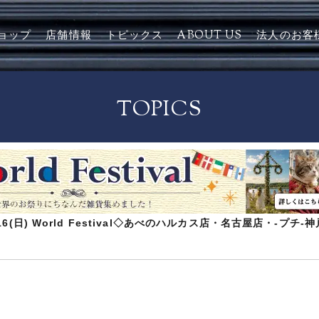
ョップ
店舗情報
トピックス
ABOUT US
法人のお客
TOPICS
8/16(日) World Festival◇あべのハルカス店・名古屋店・-プチ