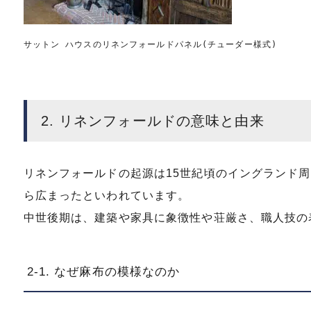
サットン ハウスのリネンフォールドパネル(チューダー様式)
2. リネンフォールドの意味と由来
リネンフォールドの起源は15世紀頃のイングランド周
ら広まったといわれています。
中世後期は、建築や家具に象徴性や荘厳さ、職人技の
2-1. なぜ麻布の模様なのか