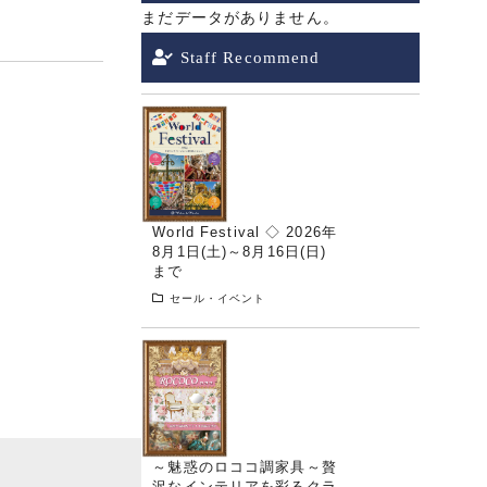
まだデータがありません。
Staff Recommend
World Festival ◇ 2026年
8月1日(土)～8月16日(日)
まで
セール・イベント
～魅惑のロココ調家具～贅
沢なインテリアを彩るクラ