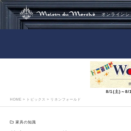
オンラインシ
8/1(土)～
HOME
>
トピックス
>
リネンフォールド
家具の知識