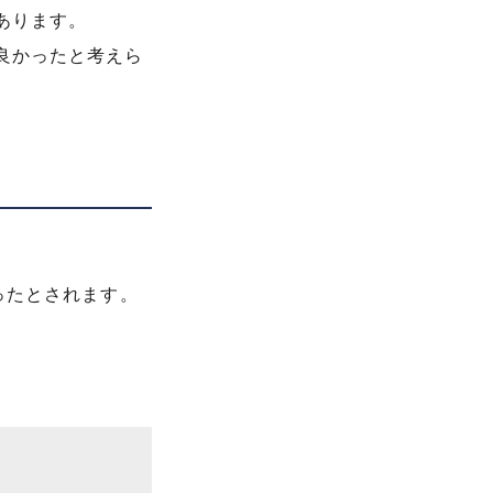
あります。
良かったと考えら
ったとされます。