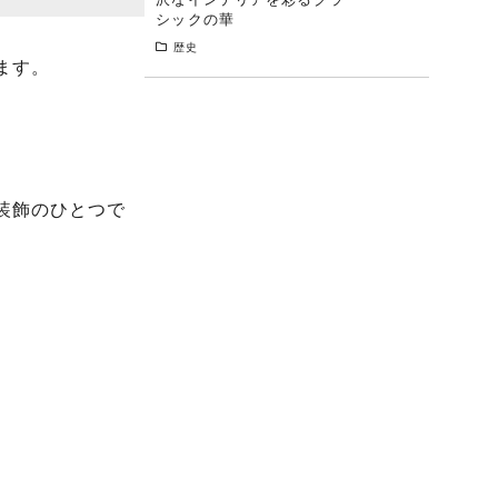
シックの華
歴史
ます。
装飾のひとつで