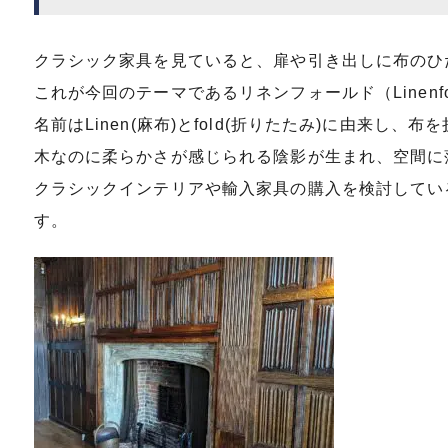
クラシック家具を見ていると、扉や引き出しに布のひ
これが今回のテーマであるリネンフォールド（Linenf
名前はLinen(麻布)とfold(折りたたみ)に由来し
木なのに柔らかさが感じられる陰影が生まれ、空間に
クラシックインテリアや輸入家具の購入を検討してい
す。