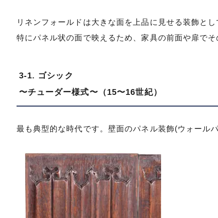
リネンフォールドは大きな面を上品に見せる装飾とし
特にパネル状の面で映えるため、家具の前面や扉でそ
3-1. ゴシック
〜チューダー様式〜（15〜16世紀）
最も典型的な時代です。壁面のパネル装飾(ウォール