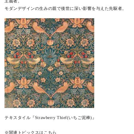
主義者。
モダンデザインの生みの親で後世に深い影響を与えた先駆者。
テキスタイル『Strawberry Thief(いちご泥棒)』
※関連トピックスはこちら