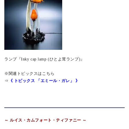
ランプ『Inky cap lamp (ひとよ茸ランプ)』
※関連トピックスはこちら
《 トピックス 「エミール・ガレ」 》
⇒
～ ルイス・カムフォート・ティファニー ～