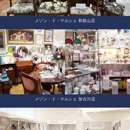
メゾン・ド・マルシェ 和歌山店
メゾン・ド・マルシェ 加古川店