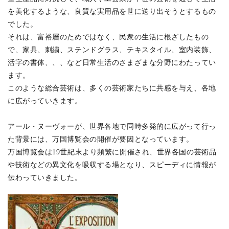
を美化するような、良質な実用品を世に送り出そうとするもの
でした。
それは、富裕層のためではなく、民衆の生活に根ざしたもの
で、家具、刺繍、ステンドグラス、テキスタイル、室内装飾、
活字の書体、、、など日常生活のさまざまな分野にわたってい
ます。
このような総合芸術は、多くの芸術家たちに共感を与え、各地
に広がっていきます。
アール・ヌーヴォーが、世界各地で同時多発的に広がって行っ
た背景には、万国博覧会の開催が要因となっています。
万国博覧会は19世紀末より頻繁に開催され、世界各国の芸術品
や技術などの異文化を吸収する場となり、スピーディに情報が
伝わっていきました。