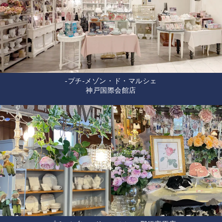
-プチ-メゾン・ド・マルシェ
神戸国際会館店