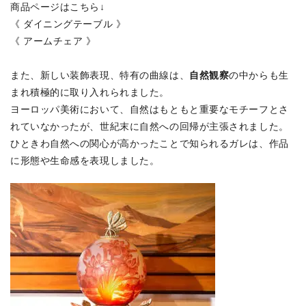
商品ページはこちら↓
《 ダイニングテーブル 》
《 アームチェア 》
自然観察
また、新しい装飾表現、特有の曲線は、
の中からも生
まれ積極的に取り入れられました。
ヨーロッパ美術において、自然はもともと重要なモチーフとさ
れていなかったが、世紀末に自然への回帰が主張されました。
ひときわ自然への関心が高かったことで知られるガレは、作品
に形態や生命感を表現しました。