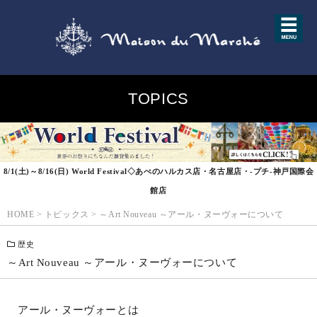
TOPICS
8/1(土)～8/16(日) World Festival◇あべのハルカス店・名古屋店・-プチ-神戸国際会
館店
HOME
>
トピックス
>
～Art Nouveau ～アール・ヌーヴォーについて
歴史
～Art Nouveau ～アール・ヌーヴォーについて
アール・ヌーヴォーとは