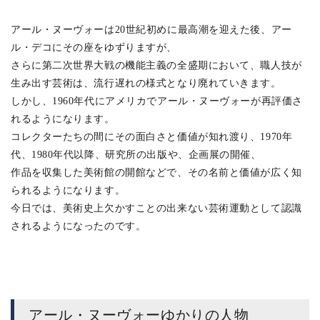
アール・ヌーヴォーは20世紀初めに最高潮を迎えた後、アー
ル・デコにその座をゆずりますが、
さらに第二次世界大戦の機能主義の全盛期において、職人技が
生み出す芸術は、流行遅れの様式となり廃れていきます。
しかし、1960年代にアメリカでアール・ヌーヴォーが再評価さ
れるようになります。
コレクターたちの間にその面白さと価値が知れ渡り、1970年
代、1980年代以降、研究所の出版や、企画展の開催、
作品を収集した美術館の開館などで、その名前と価値が広く知
られるようになります。
今日では、美術史上欠かすことの出来ない芸術運動として認識
されるようになったのです。
アール・ヌーヴォーゆかりの人物