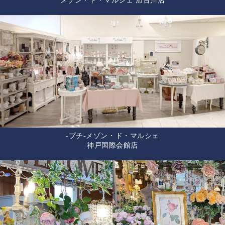
メゾン・ド・マルシェ 加古川店
-プチ-メゾン・ド・マルシェ
神戸国際会館店