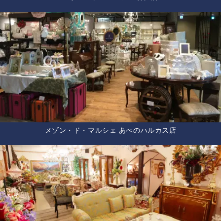
メゾン・ド・マルシェ あべのハルカス店