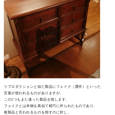
リプロダクションと似た製品にフェイク（贋作）といった
言葉が使われるものがありますが、
この2つもまた違った製品を指します。
フェイクとは本物を真似て精巧に作られたものであり、
複製品と言われるものを指すのに対し、