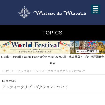
TOPICS
8/1(土)～8/16(日) World Festival◇あべのハルカス店・名古屋店・-プチ-神戸国際会
館店
HOME
>
トピックス
>
アンティークリプロダクションについて
商品紹介
アンティークリプロダクションについて