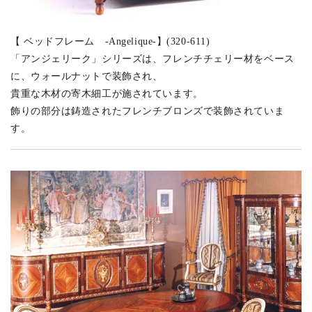
【 ベッドフレーム -Angelique-】(320-611)
「アンジェリーク」シリーズは、フレンチチェリー材をベース
に、ウォールナットで装飾され、
貴重な木材の寄木細工が施されています。
飾りの部分は鋳造されたフレンチブロンズで装飾されていま
す。