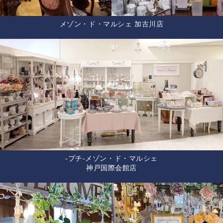
メゾン・ド・マルシェ 加古川店
-プチ-メゾン・ド・マルシェ
神戸国際会館店