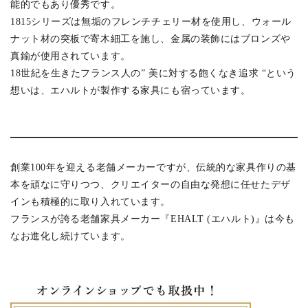
能的でもあり優秀です。
1815シリーズは無垢のフレンチチェリー材を使用し、ウォール
ナット材の突板で寄木細工を施し、金属の装飾にはブロンズや
真鍮が使用されています。
18世紀を生きたフランス人の” 美に対する飽くなき追求 “という
想いは、エハルトが製作する家具にも宿っています。
創業100年を迎える老舗メーカーですが、伝統的な家具作りの基
本を頑なに守りつつ、クリエイターの自由な発想に任せたデザ
インも積極的に取り入れています。
フランスが誇る老舗家具メーカー『EHALT (エハルト)』は今も
なお進化し続けています。