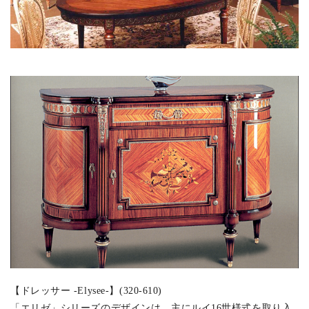
【ドレッサー -Elysee-】(320-610)
「エリゼ」シリーズのデザインは、主にルイ16世様式を取り入