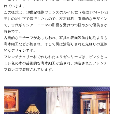
れています。
この様式は、18世紀後期フランスのルイ16世（在位1774～1792
年）の治世下で流行したもので、左右対称、直線的なデザイン
で、古代ギリシア・ローマの影響を受けつつ軽やかで優美さが
特色です。
古典的なモチーフがあしらわれ、家具の表面装飾は彫刻よりも
寄木細工などが施され、そして脚は溝彫りされた先細りの直線
的なデザインです。
フレンチチェリー材で作られたエリゼシリーズは、ピンクとス
ミレ色の木の芸術的な寄木細工が施され、鋳造されたフレンチ
ブロンズで装飾されています。