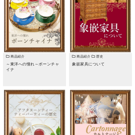
商品紹介
商品紹介
歴史
～東洋への憧れ～ボーンチャ
象嵌家具について
イナ