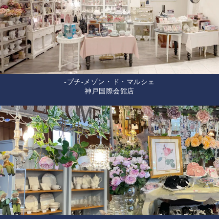
-プチ-メゾン・ド・マルシェ
神戸国際会館店