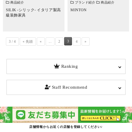
商品紹介
ブランド紹介
商品紹介
SILIK -シリック- イタリア製高
MINTON
級装飾家具
3
3 / 4
« 先頭
«
...
2
4
»
Ranking
Staff Recommend
店舗情報からお近くの店舗を登録してください♪