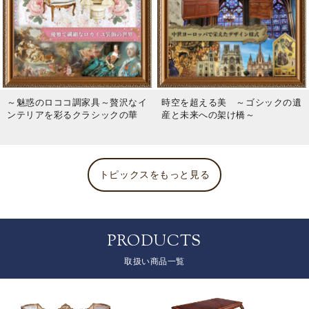
～魅惑のロココ調家具～贅沢なイ
時空を超える美 ～ゴシックの遺
ンテリアを彩るクラシックの華
産と未来への架け橋～
トピックスをもっと見る
PRODUCTS
取扱い商品一覧