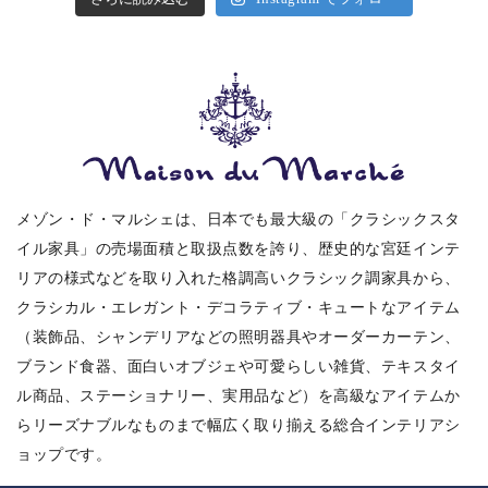
メゾン・ド・マルシェは、日本でも最大級の「クラシックスタ
イル家具」の売場面積と取扱点数を誇り、歴史的な宮廷インテ
リアの様式などを取り入れた格調高いクラシック調家具から、
クラシカル・エレガント・デコラティブ・キュートなアイテム
（装飾品、シャンデリアなどの照明器具やオーダーカーテン、
ブランド食器、面白いオブジェや可愛らしい雑貨、テキスタイ
ル商品、ステーショナリー、実用品など）を高級なアイテムか
らリーズナブルなものまで幅広く取り揃える総合インテリアシ
ョップです。