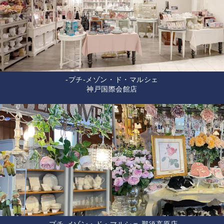
-プチ-メゾン・ド・マルシェ
神戸国際会館店