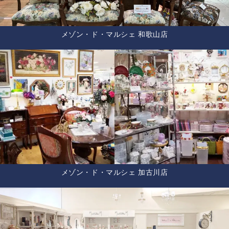
メゾン・ド・マルシェ 和歌山店
メゾン・ド・マルシェ 加古川店