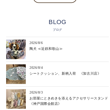
BLOG
ブログ
2026/8/6
陶犬 ≪近鉄和歌山≫
2026/8/4
シートクッション、新柄入荷 《加古川店》
2026/8/3
お部屋にときめきを添えるアクセサリースタンド
《神戸国際会館店》