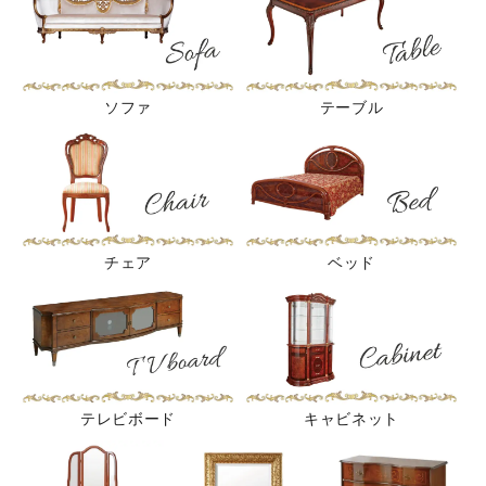
ソファ
テーブル
チェア
ベッド
テレビボード
キャビネット