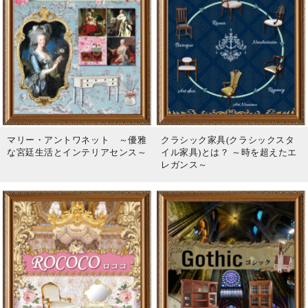
マリー・アントワネット ～優雅
クラシック家具(クラシックスタ
な宮廷生活とインテリアセンス～
イル家具)とは？ ～時を超えたエ
レガンス～