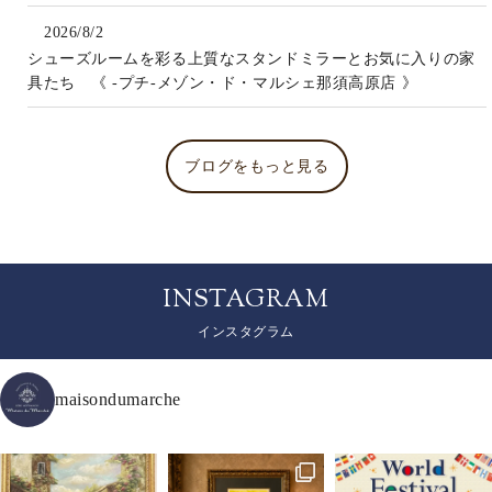
2026/8/2
シューズルームを彩る上質なスタンドミラーとお気に入りの家
具たち 《 -プチ-メゾン・ド・マルシェ那須高原店 》
ブログをもっと見る
INSTAGRAM
インスタグラム
maisondumarche