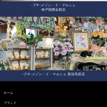
-プチ-メゾン・ド・マルシェ
神戸国際会館店
-プチ-メゾン・ド・マルシェ 那須高原店
ホーム
ブランド