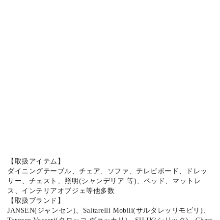
【取扱アイテム】
ダイニングテーブル、チェア、ソファ、テレビボード、ドレッ
サー、チェスト、照明(シャンデリア 等)、ベッド、マットレ
ス、インテリアオブジェ等他多数
【取扱ブランド】
JANSEN(ジャンセン)、Saltarelli Mobili(サルタレッリモビリ)、