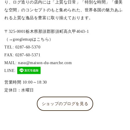
り、ログ造りの店内には「上質な日常」「特別な時間」「優美
な空間」のコンセプトのもと集められた、世界各国の魅力あふ
れる上質な逸品を豊富に取り揃えております。
〒325-0001栃木県那須郡那須町高久甲4043-1
（
→googlemapはこちら
）
TEL:
0287-60-5370
FAX: 0287-60-5371
MAIL: nasu@maison-du-marche.com
LINE:
営業時間 10:00～18:30
定休日：水曜日
ショップのブログを見る