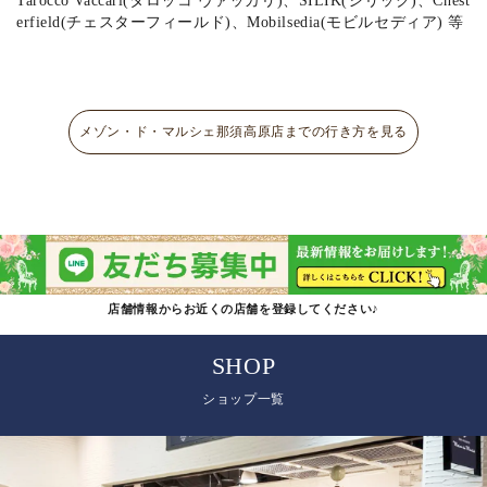
Tarocco Vaccari(タロッコ ヴァッカリ)、SILIK(シリック)、Chest
erfield(チェスターフィールド)、Mobilsedia(モビルセディア) 等
メゾン・ド・マルシェ那須高原店までの行き方を見る
店舗情報からお近くの店舗を登録してください♪
SHOP
ショップ一覧