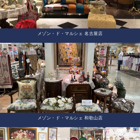
メゾン・ド・マルシェ 名古屋店
メゾン・ド・マルシェ 和歌山店