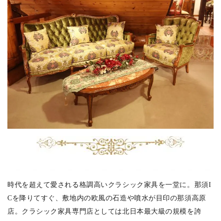
時代を超えて愛される格調高いクラシック家具を一堂に。那須I
Cを降りてすぐ、敷地内の欧風の石造や噴水が目印の那須高原
店。クラシック家具専門店としては北日本最大級の規模を誇