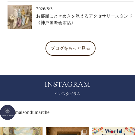
2026/8/3
お部屋にときめきを添えるアクセサリースタンド
《神戸国際会館店》
ブログをもっと見る
INSTAGRAM
インスタグラム
maisondumarche