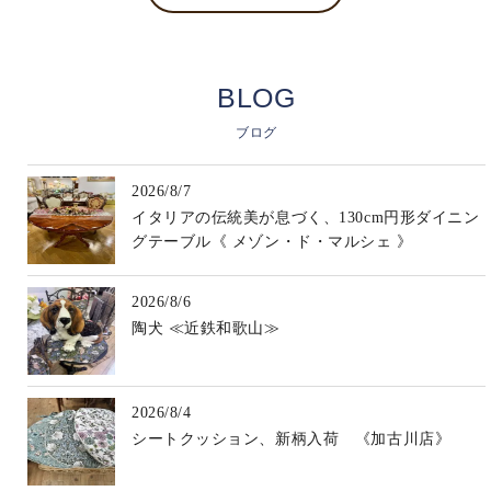
BLOG
ブログ
2026/8/7
イタリアの伝統美が息づく、130cm円形ダイニン
グテーブル《 メゾン・ド・マルシェ 》
2026/8/6
陶犬 ≪近鉄和歌山≫
2026/8/4
シートクッション、新柄入荷 《加古川店》