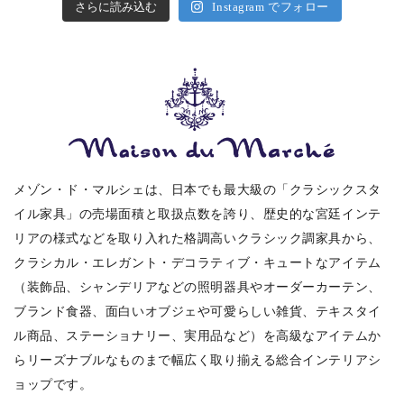
さらに読み込む
Instagram でフォロー
メゾン・ド・マルシェは、日本でも最大級の「クラシックスタ
イル家具」の売場面積と取扱点数を誇り、歴史的な宮廷インテ
リアの様式などを取り入れた格調高いクラシック調家具から、
クラシカル・エレガント・デコラティブ・キュートなアイテム
（装飾品、シャンデリアなどの照明器具やオーダーカーテン、
ブランド食器、面白いオブジェや可愛らしい雑貨、テキスタイ
ル商品、ステーショナリー、実用品など）を高級なアイテムか
らリーズナブルなものまで幅広く取り揃える総合インテリアシ
ョップです。