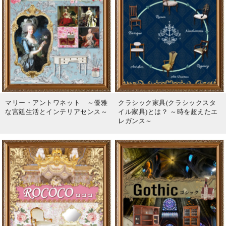
マリー・アントワネット ～優雅
クラシック家具(クラシックスタ
な宮廷生活とインテリアセンス～
イル家具)とは？ ～時を超えたエ
レガンス～