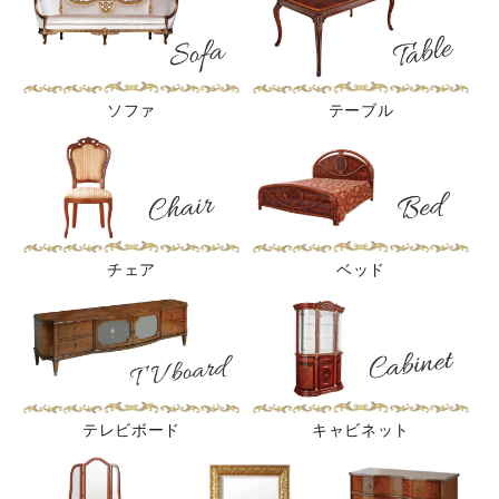
ソファ
テーブル
チェア
ベッド
テレビボード
キャビネット