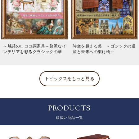
～魅惑のロココ調家具～贅沢なイ
時空を超える美 ～ゴシックの遺
ンテリアを彩るクラシックの華
産と未来への架け橋～
トピックスをもっと見る
PRODUCTS
取扱い商品一覧