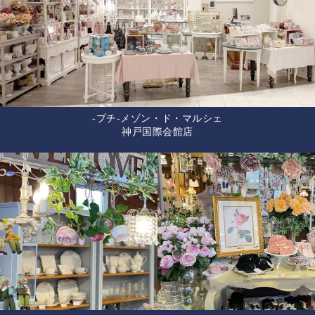
-プチ-メゾン・ド・マルシェ
神戸国際会館店