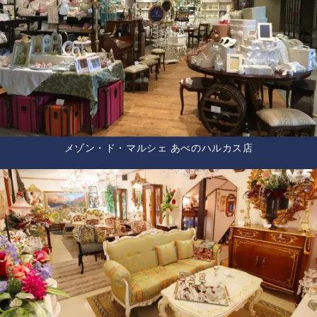
メゾン・ド・マルシェ あべのハルカス店