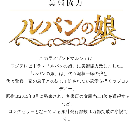
この度メゾンドマルシェは、
フジテレビドラマ「ルパンの娘」に美術協力致しました。
『ルパンの娘』は、代々泥棒一家の娘と
代々警察一家の息子との決して許されない恋愛を描くラブコメ
ディー。
原作は2015年8月に発表され、各書店の文庫売上1位を獲得する
など、
ロングセラーとなっている累計発行部数10万部突破の小説で
す。