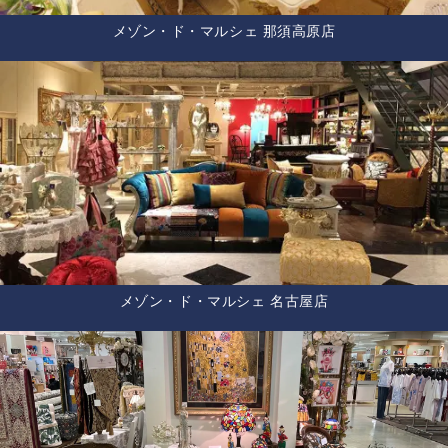
メゾン・ド・マルシェ 那須高原店
メゾン・ド・マルシェ 名古屋店