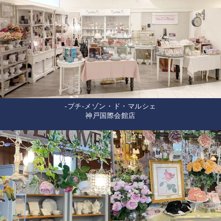
-プチ-メゾン・ド・マルシェ
神戸国際会館店