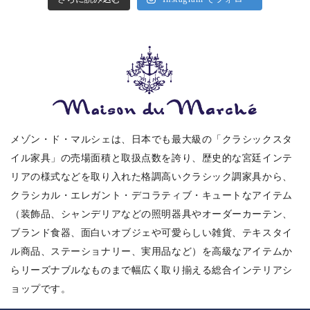
メゾン・ド・マルシェは、日本でも最大級の「クラシックスタ
イル家具」の売場面積と取扱点数を誇り、歴史的な宮廷インテ
リアの様式などを取り入れた格調高いクラシック調家具から、
クラシカル・エレガント・デコラティブ・キュートなアイテム
（装飾品、シャンデリアなどの照明器具やオーダーカーテン、
ブランド食器、面白いオブジェや可愛らしい雑貨、テキスタイ
ル商品、ステーショナリー、実用品など）を高級なアイテムか
らリーズナブルなものまで幅広く取り揃える総合インテリアシ
ョップです。