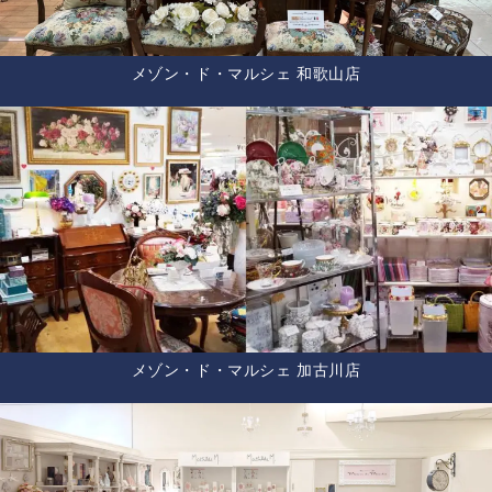
メゾン・ド・マルシェ 和歌山店
メゾン・ド・マルシェ 加古川店