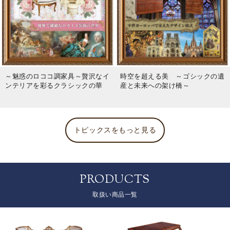
～魅惑のロココ調家具～贅沢なイ
時空を超える美 ～ゴシックの遺
ンテリアを彩るクラシックの華
産と未来への架け橋～
トピックスをもっと見る
PRODUCTS
取扱い商品一覧