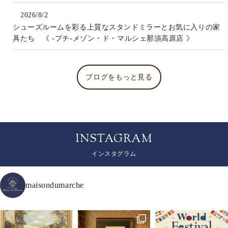
2026/8/2
シューズルームを彩る上質なスタンドミラーとお気に入りの家
具たち 《 -プチ-メゾン・ド・マルシェ那須高原店 》
ブログをもっと見る
INSTAGRAM
インスタグラム
maisondumarche