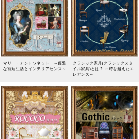
マリー・アントワネット ～優雅
クラシック家具(クラシックスタ
な宮廷生活とインテリアセンス～
イル家具)とは？ ～時を超えたエ
レガンス～