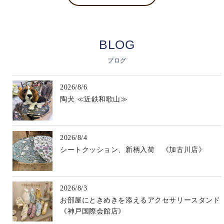
BLOG
ブログ
2026/8/6
陶犬 ≪近鉄和歌山≫
2026/8/4
シートクッション、新柄入荷 《加古川店》
2026/8/3
お部屋にときめきを添えるアクセサリースタンド
《神戸国際会館店》