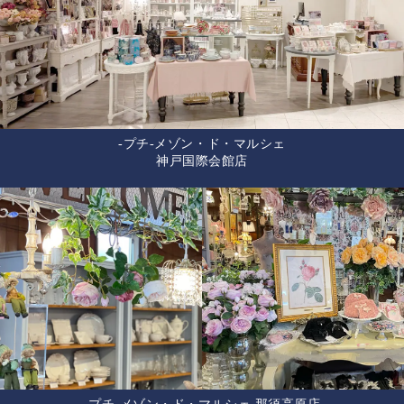
-プチ-メゾン・ド・マルシェ
神戸国際会館店