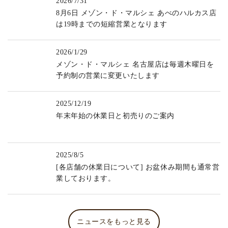
2026/7/31
8月6日 メゾン・ド・マルシェ あべのハルカス店
は19時までの短縮営業となります
2026/1/29
メゾン・ド・マルシェ 名古屋店は毎週木曜日を
予約制の営業に変更いたします
2025/12/19
年末年始の休業日と初売りのご案内
2025/8/5
[各店舗の休業日について] お盆休み期間も通常営
業しております。
ニュースをもっと見る