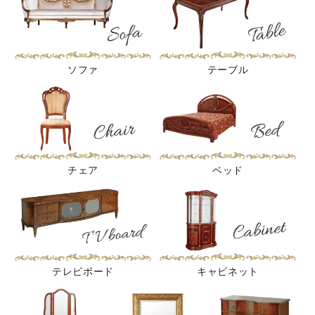
ソファ
テーブル
チェア
ベッド
テレビボード
キャビネット