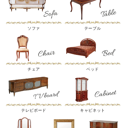
ソファ
テーブル
チェア
ベッド
テレビボード
キャビネット