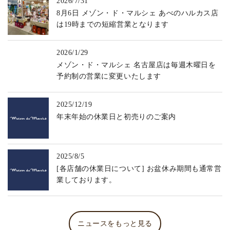
2026/7/31
8月6日 メゾン・ド・マルシェ あべのハルカス店
は19時までの短縮営業となります
2026/1/29
メゾン・ド・マルシェ 名古屋店は毎週木曜日を
予約制の営業に変更いたします
2025/12/19
年末年始の休業日と初売りのご案内
2025/8/5
[各店舗の休業日について] お盆休み期間も通常営
業しております。
ニュースをもっと見る