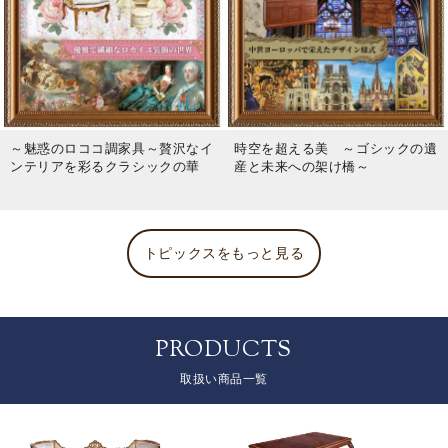
～魅惑のロココ調家具～贅沢なイ
時空を超える美 ～ゴシックの遺
ンテリアを彩るクラシックの華
産と未来への架け橋～
トピックスをもっと見る
PRODUCTS
取扱い商品一覧