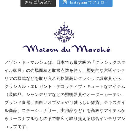
さらに読み込む
Instagram でフォロー
メゾン・ド・マルシェは、日本でも最大級の「クラシックスタ
イル家具」の売場面積と取扱点数を誇り、歴史的な宮廷インテ
リアの様式などを取り入れた格調高いクラシック調家具から、
クラシカル・エレガント・デコラティブ・キュートなアイテム
（装飾品、シャンデリアなどの照明器具やオーダーカーテン、
ブランド食器、面白いオブジェや可愛らしい雑貨、テキスタイ
ル商品、ステーショナリー、実用品など）を高級なアイテムか
らリーズナブルなものまで幅広く取り揃える総合インテリアシ
ョップです。