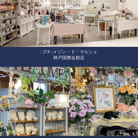
-プチ-メゾン・ド・マルシェ
神戸国際会館店