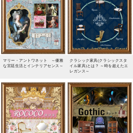
マリー・アントワネット ～優雅
クラシック家具(クラシックスタ
な宮廷生活とインテリアセンス～
イル家具)とは？ ～時を超えたエ
レガンス～