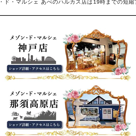
ン・ド・マルシェ あべのハルカス店は19時までの短