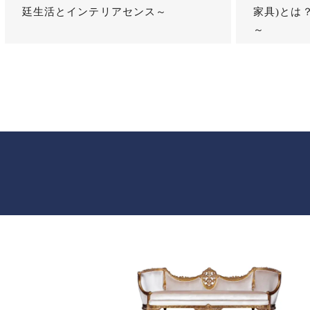
廷生活とインテリアセンス～
家具)とは
～