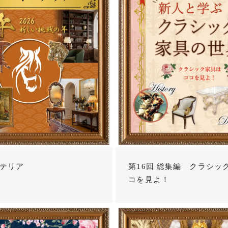
テリア
第16回 総集編 クラシッ
コを見よ！