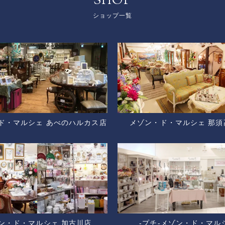
SHOP
ショップ一覧
ド・マルシェ あべのハルカス店
メゾン・ド・マルシェ 那須
ン・ド・マルシェ 加古川店
-プチ-メゾン・ド・マル