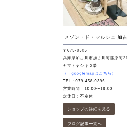
メゾン・ド・マルシェ 加
〒675-8505
兵庫県加古川市加古川町篠原町21
ヤマトヤシキ 3階
（
→googlemapはこちら
）
TEL：
079-458-0396
営業時間：10:00〜19:00
定休日：不定休
ショップの詳細を見る
ブログ記事一覧へ