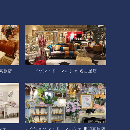
高原店
メゾン・ド・マルシェ 名古屋店
シェ
-プチ-メゾン・ド・マルシェ 那須高原店