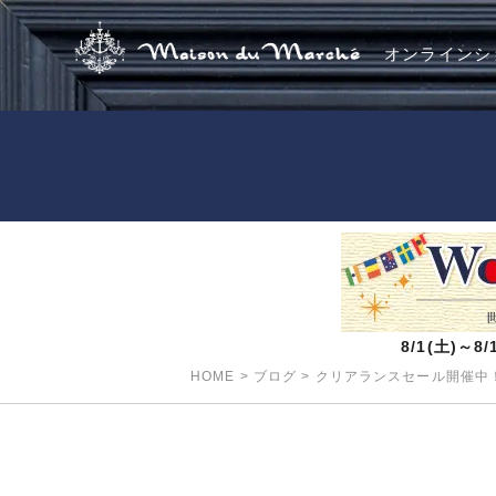
オンラインシ
8/1(土)～
HOME
>
ブログ
>
クリアランスセール開催中