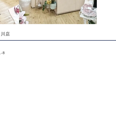
古川店
-8