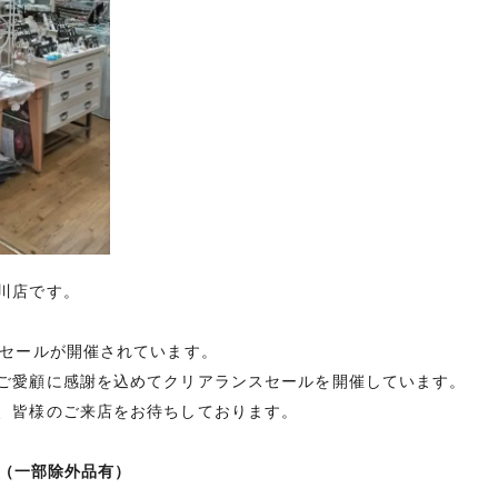
川店です。
スセールが開催されています。
ご愛顧に感謝を込めてクリアランスセールを開催しています。
、皆様のご来店をお待ちしております。
一部除外品有）