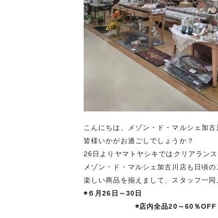
こんにちは、メゾン・ド・マルシェ加古
皆様いかがお過ごしでしょうか？
26日よりヤマトヤシキではクリアラン
メゾン・ド・マルシェ加古川店も日頃の
楽しい商品を揃えまして、スタッフ一同
◉６月26日～30日
◉店内全品20～60％OFF（