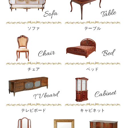
ソファ
テーブル
チェア
ベッド
テレビボード
キャビネット