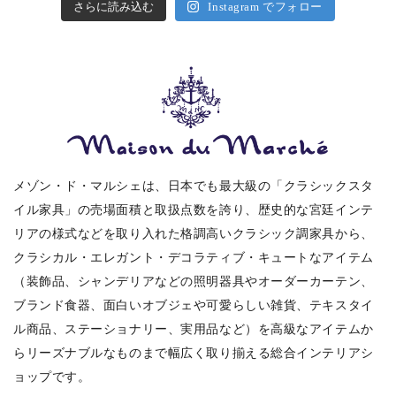
さらに読み込む
Instagram でフォロー
メゾン・ド・マルシェは、日本でも最大級の「クラシックスタ
イル家具」の売場面積と取扱点数を誇り、歴史的な宮廷インテ
リアの様式などを取り入れた格調高いクラシック調家具から、
クラシカル・エレガント・デコラティブ・キュートなアイテム
（装飾品、シャンデリアなどの照明器具やオーダーカーテン、
ブランド食器、面白いオブジェや可愛らしい雑貨、テキスタイ
ル商品、ステーショナリー、実用品など）を高級なアイテムか
らリーズナブルなものまで幅広く取り揃える総合インテリアシ
ョップです。