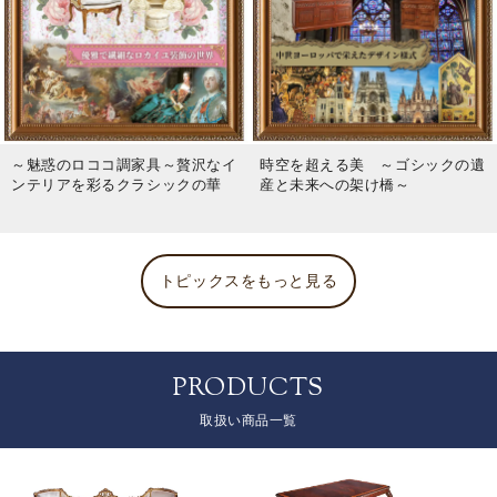
～魅惑のロココ調家具～贅沢なイ
時空を超える美 ～ゴシックの遺
ンテリアを彩るクラシックの華
産と未来への架け橋～
トピックスをもっと見る
PRODUCTS
取扱い商品一覧