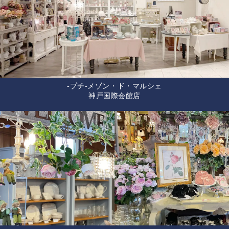
-プチ-メゾン・ド・マルシェ
神戸国際会館店