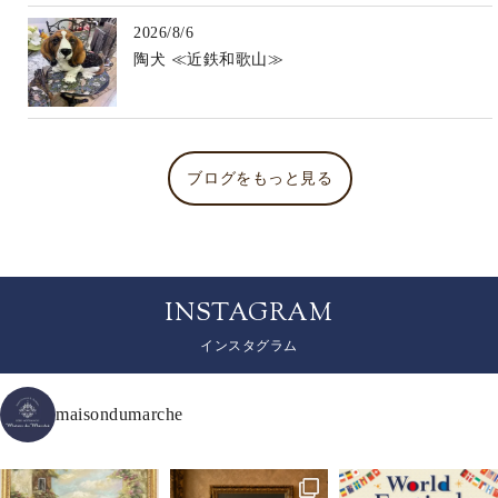
2026/8/6
陶犬 ≪近鉄和歌山≫
ブログをもっと見る
INSTAGRAM
インスタグラム
maisondumarche