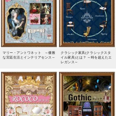
マリー・アントワネット ～優雅
クラシック家具(クラシックスタ
な宮廷生活とインテリアセンス～
イル家具)とは？ ～時を超えたエ
レガンス～