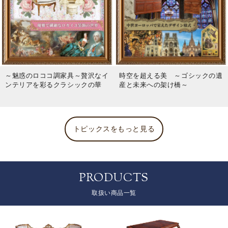
～魅惑のロココ調家具～贅沢なイ
時空を超える美 ～ゴシックの遺
ンテリアを彩るクラシックの華
産と未来への架け橋～
トピックスをもっと見る
PRODUCTS
取扱い商品一覧