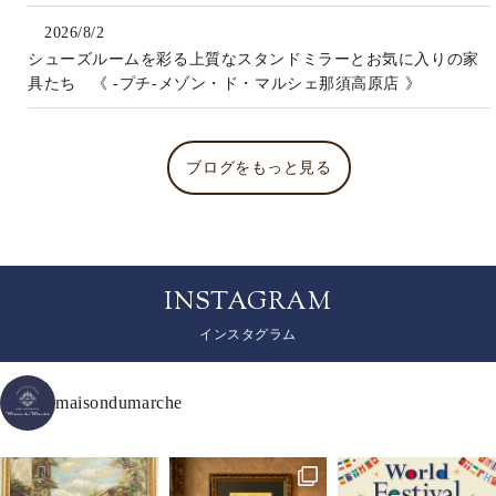
2026/8/2
シューズルームを彩る上質なスタンドミラーとお気に入りの家
具たち 《 -プチ-メゾン・ド・マルシェ那須高原店 》
ブログをもっと見る
INSTAGRAM
インスタグラム
maisondumarche