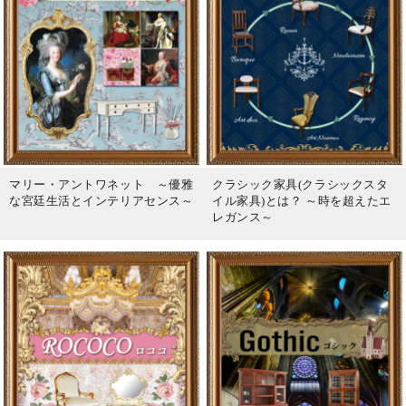
マリー・アントワネット ～優雅
クラシック家具(クラシックスタ
な宮廷生活とインテリアセンス～
イル家具)とは？ ～時を超えたエ
レガンス～