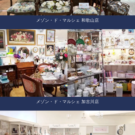
メゾン・ド・マルシェ 和歌山店
メゾン・ド・マルシェ 加古川店