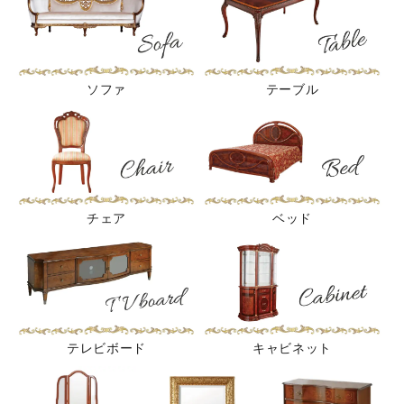
ソファ
テーブル
チェア
ベッド
テレビボード
キャビネット