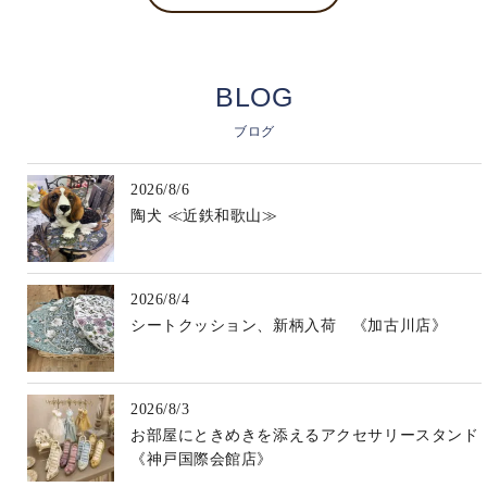
BLOG
ブログ
2026/8/6
陶犬 ≪近鉄和歌山≫
2026/8/4
シートクッション、新柄入荷 《加古川店》
2026/8/3
お部屋にときめきを添えるアクセサリースタンド
《神戸国際会館店》