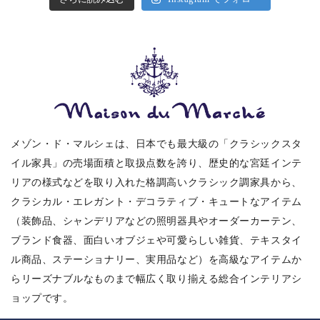
メゾン・ド・マルシェは、日本でも最大級の「クラシックスタ
イル家具」の売場面積と取扱点数を誇り、歴史的な宮廷インテ
リアの様式などを取り入れた格調高いクラシック調家具から、
クラシカル・エレガント・デコラティブ・キュートなアイテム
（装飾品、シャンデリアなどの照明器具やオーダーカーテン、
ブランド食器、面白いオブジェや可愛らしい雑貨、テキスタイ
ル商品、ステーショナリー、実用品など）を高級なアイテムか
らリーズナブルなものまで幅広く取り揃える総合インテリアシ
ョップです。