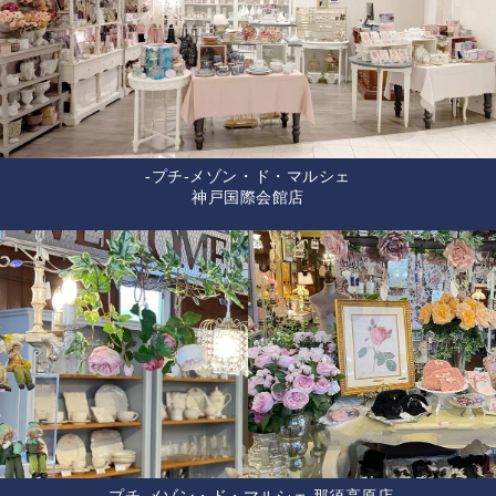
-プチ-メゾン・ド・マルシェ
神戸国際会館店