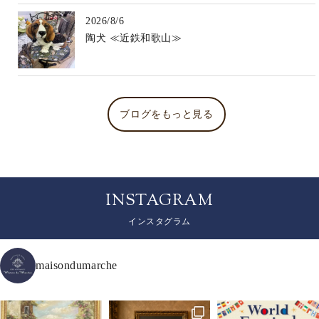
2026/8/6
陶犬 ≪近鉄和歌山≫
ブログをもっと見る
INSTAGRAM
インスタグラム
maisondumarche