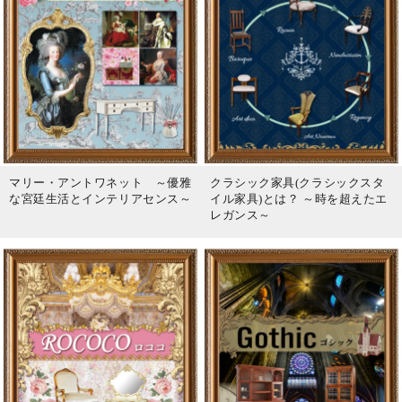
マリー・アントワネット ～優雅
クラシック家具(クラシックスタ
な宮廷生活とインテリアセンス～
イル家具)とは？ ～時を超えたエ
レガンス～