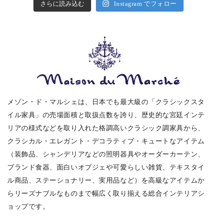
さらに読み込む
Instagram でフォロー
メゾン・ド・マルシェは、日本でも最大級の「クラシックスタ
イル家具」の売場面積と取扱点数を誇り、歴史的な宮廷インテ
リアの様式などを取り入れた格調高いクラシック調家具から、
クラシカル・エレガント・デコラティブ・キュートなアイテム
（装飾品、シャンデリアなどの照明器具やオーダーカーテン、
ブランド食器、面白いオブジェや可愛らしい雑貨、テキスタイ
ル商品、ステーショナリー、実用品など）を高級なアイテムか
らリーズナブルなものまで幅広く取り揃える総合インテリアシ
ョップです。