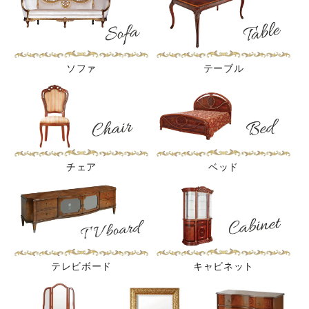
ソファ
テーブル
チェア
ベッド
テレビボード
キャビネット