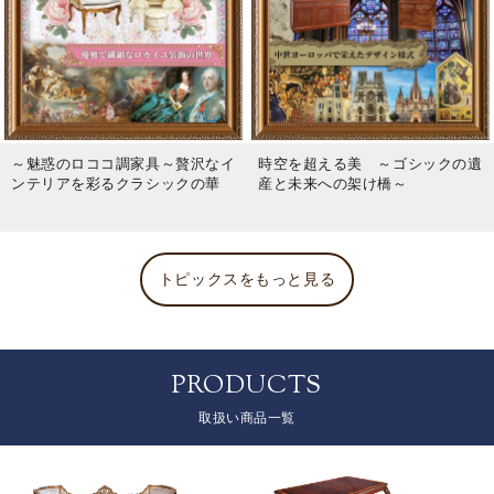
～魅惑のロココ調家具～贅沢なイ
時空を超える美 ～ゴシックの遺
ンテリアを彩るクラシックの華
産と未来への架け橋～
トピックスをもっと見る
PRODUCTS
取扱い商品一覧