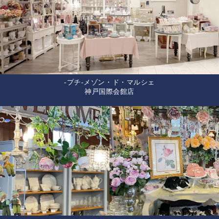
-プチ-メゾン・ド・マルシェ
神戸国際会館店