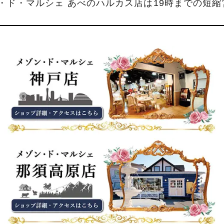
ン・ド・マルシェ あべのハルカス店は19時までの短