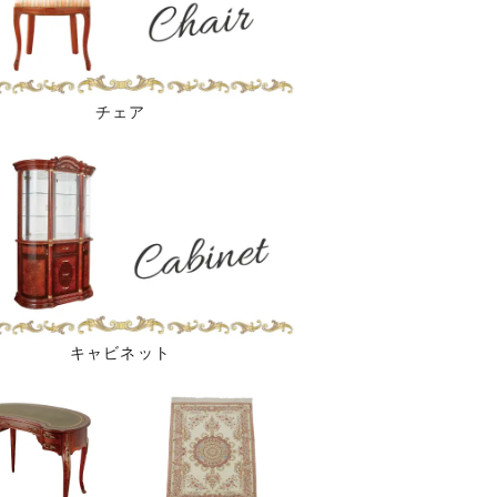
チェア
キャビネット