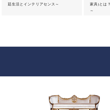
廷生活とインテリアセンス～
家具)とは
～