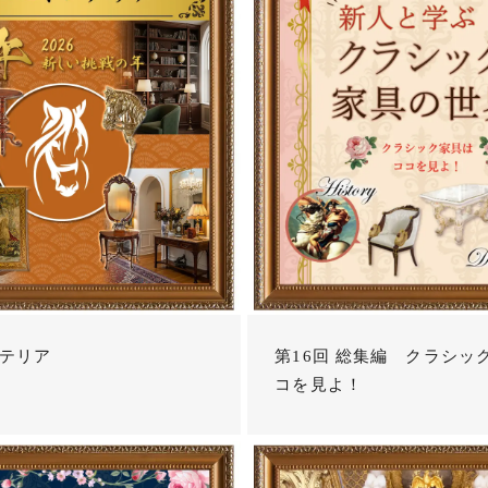
テリア
第16回 総集編 クラシッ
コを見よ！