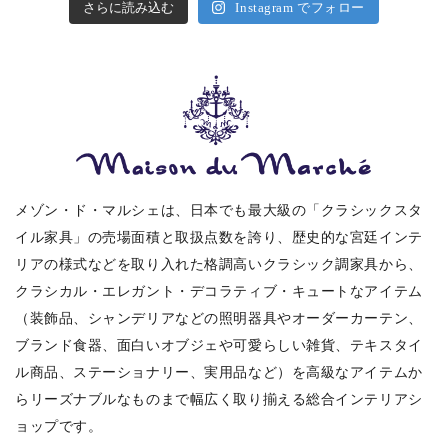
さらに読み込む
Instagram でフォロー
メゾン・ド・マルシェは、日本でも最大級の「クラシックスタ
イル家具」の売場面積と取扱点数を誇り、歴史的な宮廷インテ
リアの様式などを取り入れた格調高いクラシック調家具から、
クラシカル・エレガント・デコラティブ・キュートなアイテム
（装飾品、シャンデリアなどの照明器具やオーダーカーテン、
ブランド食器、面白いオブジェや可愛らしい雑貨、テキスタイ
ル商品、ステーショナリー、実用品など）を高級なアイテムか
らリーズナブルなものまで幅広く取り揃える総合インテリアシ
ョップです。