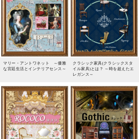
マリー・アントワネット ～優雅
クラシック家具(クラシックスタ
な宮廷生活とインテリアセンス～
イル家具)とは？ ～時を超えたエ
レガンス～