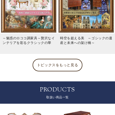
～魅惑のロココ調家具～贅沢なイ
時空を超える美 ～ゴシックの遺
ンテリアを彩るクラシックの華
産と未来への架け橋～
トピックスをもっと見る
PRODUCTS
取扱い商品一覧