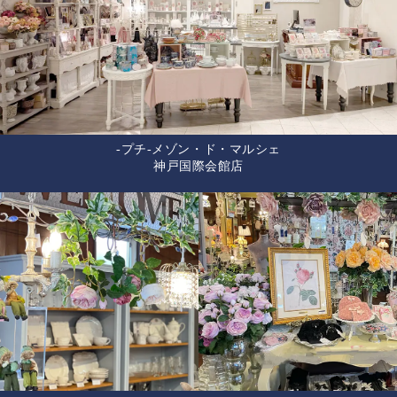
-プチ-メゾン・ド・マルシェ
神戸国際会館店