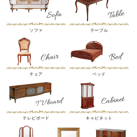
ソファ
テーブル
チェア
ベッド
テレビボード
キャビネット