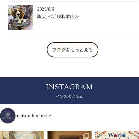
2026/8/6
陶犬 ≪近鉄和歌山≫
ブログをもっと見る
INSTAGRAM
インスタグラム
maisondumarche