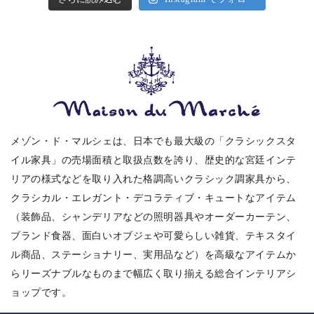
メゾン・ド・マルシェは、日本でも最大級の「クラシックスタ
イル家具」の売場面積と取扱点数を誇り、歴史的な宮廷インテ
リアの様式などを取り入れた格調高いクラシック調家具から、
クラシカル・エレガント・デコラティブ・キュートなアイテム
（装飾品、シャンデリアなどの照明器具やオーダーカーテン、
ブランド食器、面白いオブジェや可愛らしい雑貨、テキスタイ
ル商品、ステーショナリー、実用品など）を高級なアイテムか
らリーズナブルなものまで幅広く取り揃える総合インテリアシ
ョップです。