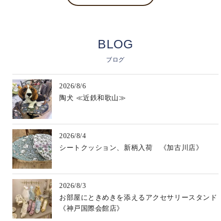
BLOG
ブログ
2026/8/6
陶犬 ≪近鉄和歌山≫
2026/8/4
シートクッション、新柄入荷 《加古川店》
2026/8/3
お部屋にときめきを添えるアクセサリースタンド
《神戸国際会館店》