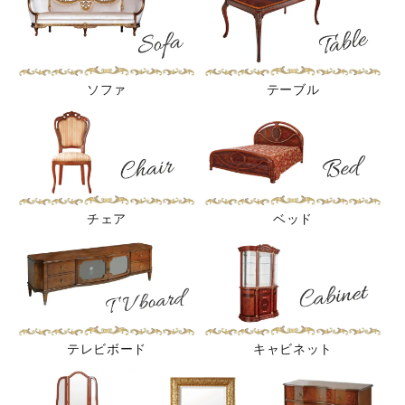
ソファ
テーブル
チェア
ベッド
テレビボード
キャビネット