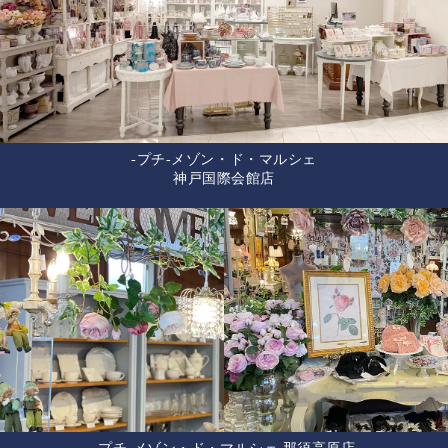
-プチ-メゾン・ド・マルシェ
神戸国際会館店