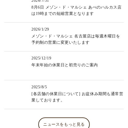
2026/7/31
8月6日 メゾン・ド・マルシェ あべのハルカス店
は19時までの短縮営業となります
2026/1/29
メゾン・ド・マルシェ 名古屋店は毎週木曜日を
予約制の営業に変更いたします
2025/12/19
年末年始の休業日と初売りのご案内
2025/8/5
[各店舗の休業日について] お盆休み期間も通常営
業しております。
ニュースをもっと見る