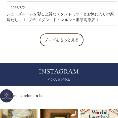
2026/8/2
シューズルームを彩る上質なスタンドミラーとお気に入りの家
具たち 《 -プチ-メゾン・ド・マルシェ那須高原店 》
ブログをもっと見る
INSTAGRAM
インスタグラム
maisondumarche