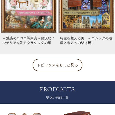
～魅惑のロココ調家具～贅沢なイ
時空を超える美 ～ゴシックの遺
ンテリアを彩るクラシックの華
産と未来への架け橋～
トピックスをもっと見る
PRODUCTS
取扱い商品一覧