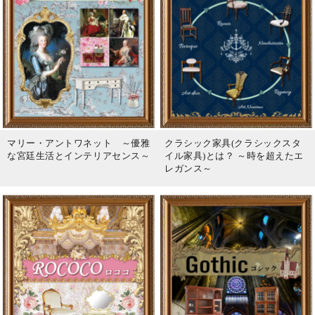
マリー・アントワネット ～優雅
クラシック家具(クラシックスタ
な宮廷生活とインテリアセンス～
イル家具)とは？ ～時を超えたエ
レガンス～