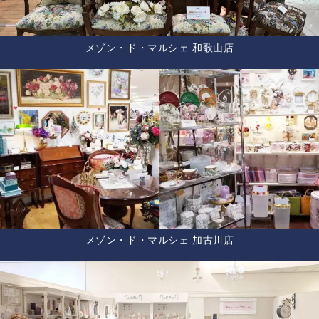
メゾン・ド・マルシェ 和歌山店
メゾン・ド・マルシェ 加古川店