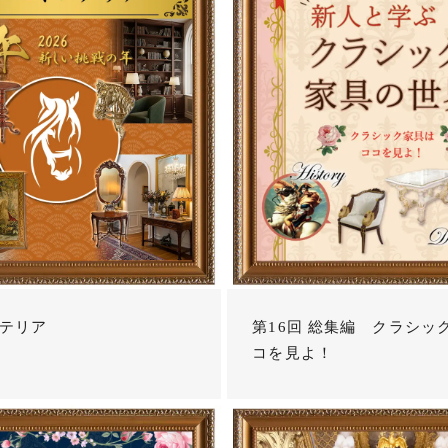
テリア
第16回 総集編 クラシッ
コを見よ！