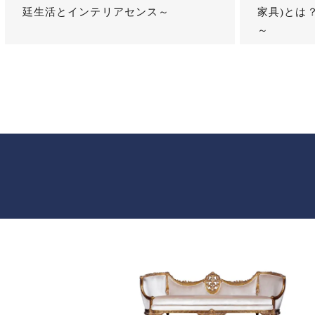
廷生活とインテリアセンス～
家具)とは
～