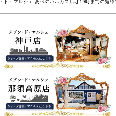
ン・ド・マルシェ あべのハルカス店は19時までの短