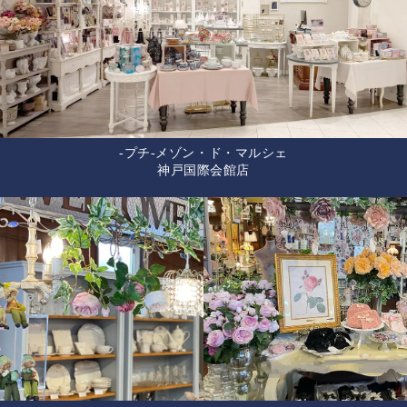
-プチ-メゾン・ド・マルシェ
神戸国際会館店