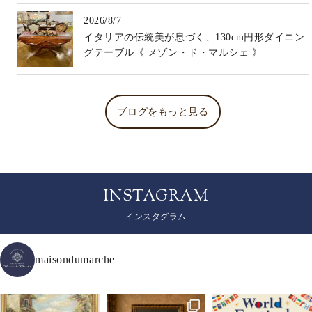
2026/8/7
イタリアの伝統美が息づく、130cm円形ダイニン
グテーブル《 メゾン・ド・マルシェ 》
ブログをもっと見る
INSTAGRAM
インスタグラム
maisondumarche