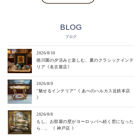
BLOG
ブログ
2026/8/10
徳川園の夕涼みと楽しむ、夏のクラシックインテ
リア《名古屋店》
2026/8/9
“魅せるインテリア”《 あべのハルカス近鉄本店
》
2026/8/8
もし、お部屋の壁がヨーロッパへ続く窓になった
ら…。 《 神戸店 》