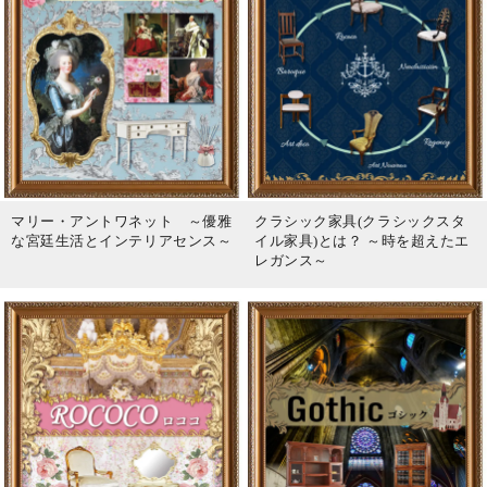
マリー・アントワネット ～優雅
クラシック家具(クラシックスタ
な宮廷生活とインテリアセンス～
イル家具)とは？ ～時を超えたエ
レガンス～