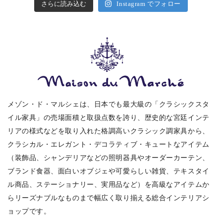
さらに読み込む
Instagram でフォロー
メゾン・ド・マルシェは、日本でも最大級の「クラシックスタ
イル家具」の売場面積と取扱点数を誇り、歴史的な宮廷インテ
リアの様式などを取り入れた格調高いクラシック調家具から、
クラシカル・エレガント・デコラティブ・キュートなアイテム
（装飾品、シャンデリアなどの照明器具やオーダーカーテン、
ブランド食器、面白いオブジェや可愛らしい雑貨、テキスタイ
ル商品、ステーショナリー、実用品など）を高級なアイテムか
らリーズナブルなものまで幅広く取り揃える総合インテリアシ
ョップです。