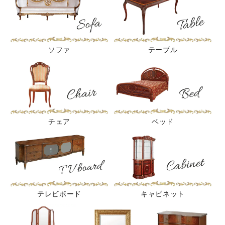
ソファ
テーブル
チェア
ベッド
テレビボード
キャビネット