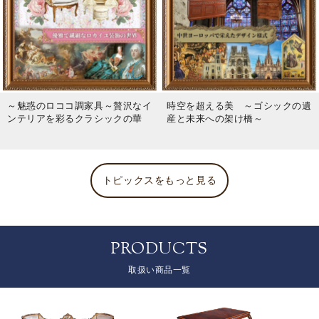
～魅惑のロココ調家具～贅沢なイ
時空を超える美 ～ゴシックの遺
ンテリアを彩るクラシックの華
産と未来への架け橋～
トピックスをもっと見る
PRODUCTS
取扱い商品一覧