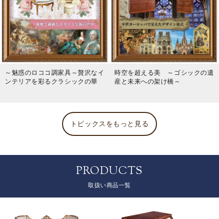
～魅惑のロココ調家具～贅沢なイ
時空を超える美 ～ゴシックの遺
ンテリアを彩るクラシックの華
産と未来への架け橋～
トピックスをもっと見る
PRODUCTS
取扱い商品一覧