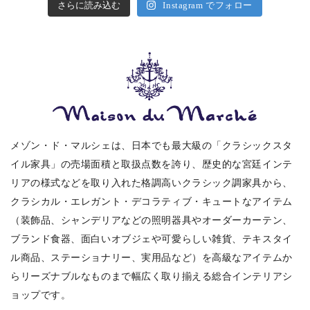
さらに読み込む
Instagram でフォロー
メゾン・ド・マルシェは、日本でも最大級の「クラシックスタ
イル家具」の売場面積と取扱点数を誇り、歴史的な宮廷インテ
リアの様式などを取り入れた格調高いクラシック調家具から、
クラシカル・エレガント・デコラティブ・キュートなアイテム
（装飾品、シャンデリアなどの照明器具やオーダーカーテン、
ブランド食器、面白いオブジェや可愛らしい雑貨、テキスタイ
ル商品、ステーショナリー、実用品など）を高級なアイテムか
らリーズナブルなものまで幅広く取り揃える総合インテリアシ
ョップです。