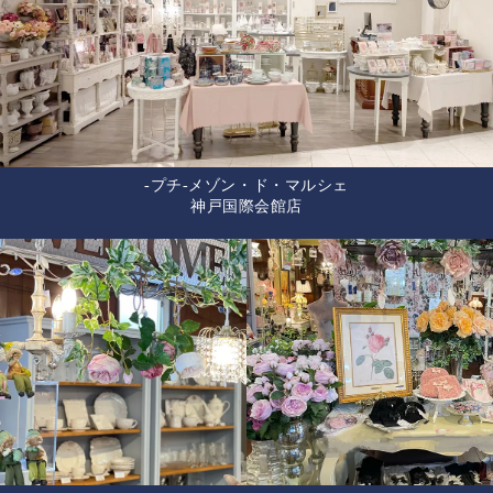
-プチ-メゾン・ド・マルシェ
神戸国際会館店