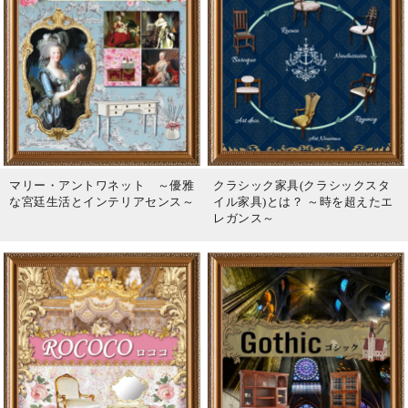
マリー・アントワネット ～優雅
クラシック家具(クラシックスタ
な宮廷生活とインテリアセンス～
イル家具)とは？ ～時を超えたエ
レガンス～