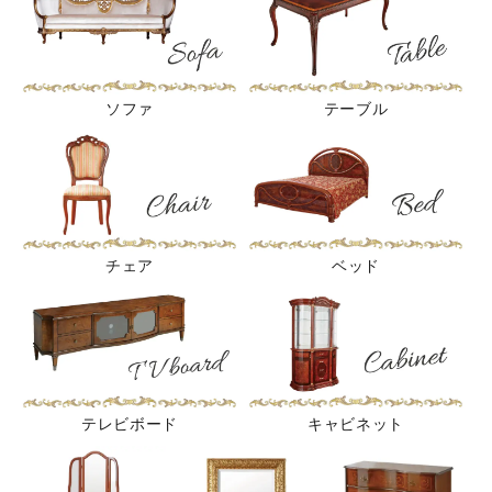
ソファ
テーブル
チェア
ベッド
テレビボード
キャビネット