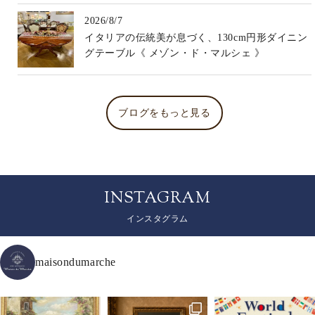
2026/8/7
イタリアの伝統美が息づく、130cm円形ダイニン
グテーブル《 メゾン・ド・マルシェ 》
ブログをもっと見る
INSTAGRAM
インスタグラム
maisondumarche