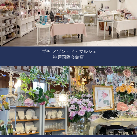
-プチ-メゾン・ド・マルシェ
神戸国際会館店