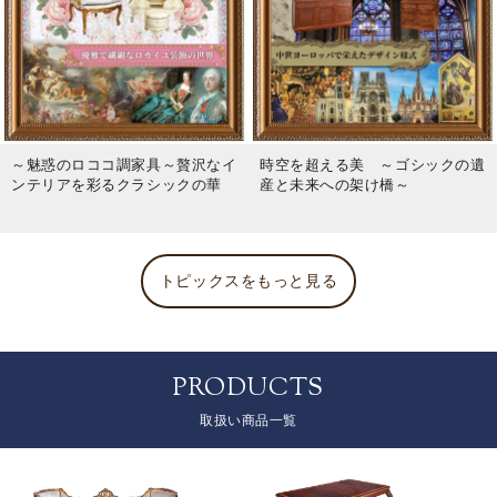
～魅惑のロココ調家具～贅沢なイ
時空を超える美 ～ゴシックの遺
ンテリアを彩るクラシックの華
産と未来への架け橋～
トピックスをもっと見る
PRODUCTS
取扱い商品一覧