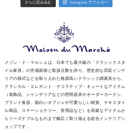
さらに読み込む
Instagram でフォロー
メゾン・ド・マルシェは、日本でも最大級の「クラシックスタ
イル家具」の売場面積と取扱点数を誇り、歴史的な宮廷インテ
リアの様式などを取り入れた格調高いクラシック調家具から、
クラシカル・エレガント・デコラティブ・キュートなアイテム
（装飾品、シャンデリアなどの照明器具やオーダーカーテン、
ブランド食器、面白いオブジェや可愛らしい雑貨、テキスタイ
ル商品、ステーショナリー、実用品など）を高級なアイテムか
らリーズナブルなものまで幅広く取り揃える総合インテリアシ
ョップです。