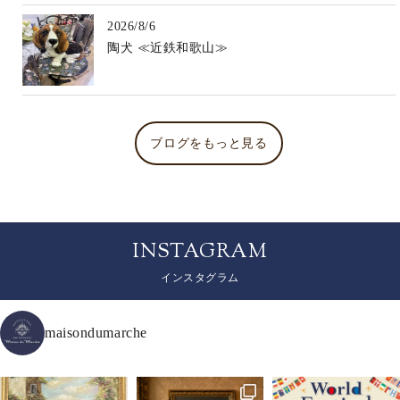
2026/8/6
陶犬 ≪近鉄和歌山≫
ブログをもっと見る
INSTAGRAM
インスタグラム
maisondumarche