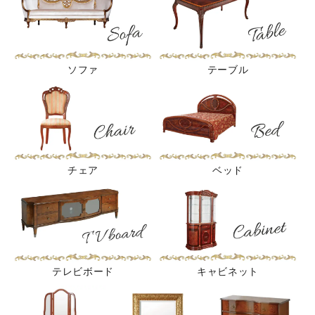
ソファ
テーブル
チェア
ベッド
テレビボード
キャビネット