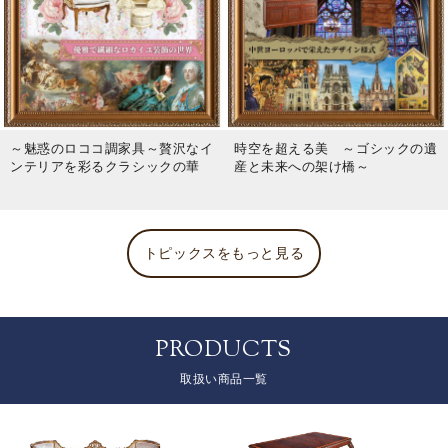
～魅惑のロココ調家具～贅沢なイ
時空を超える美 ～ゴシックの遺
ンテリアを彩るクラシックの華
産と未来への架け橋～
トピックスをもっと見る
PRODUCTS
取扱い商品一覧