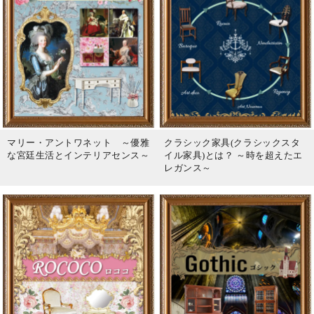
マリー・アントワネット ～優雅
クラシック家具(クラシックスタ
な宮廷生活とインテリアセンス～
イル家具)とは？ ～時を超えたエ
レガンス～