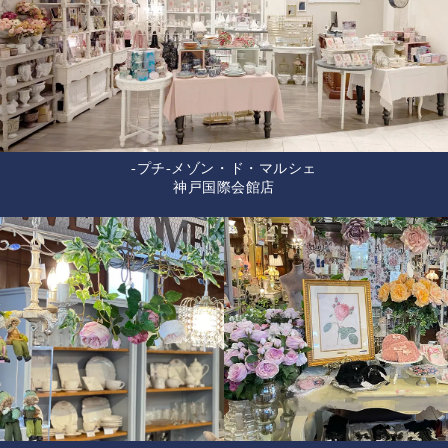
-プチ-メゾン・ド・マルシェ
神戸国際会館店