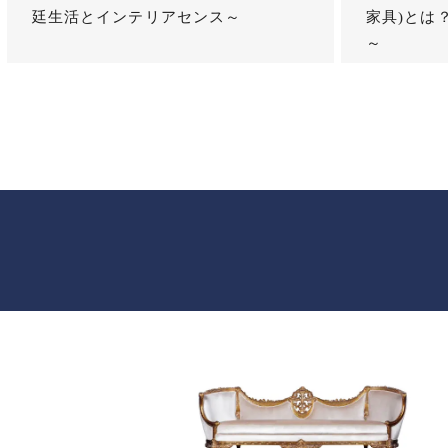
廷生活とインテリアセンス～
家具)とは
～