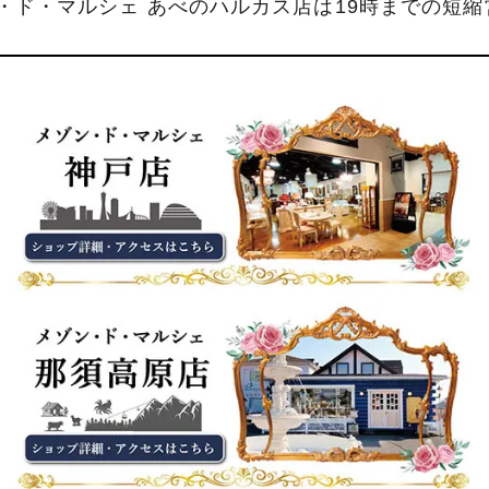
ン・ド・マルシェ あべのハルカス店は19時までの短