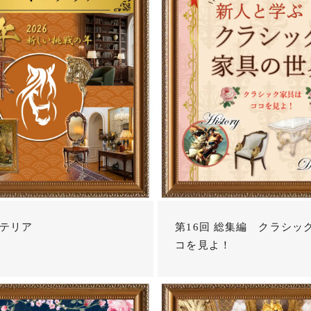
テリア
第16回 総集編 クラシッ
コを見よ！