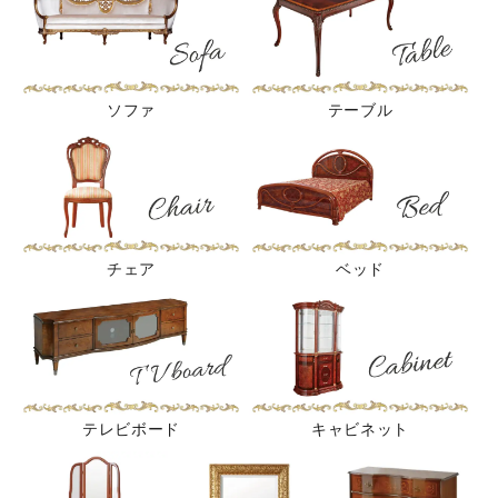
ソファ
テーブル
チェア
ベッド
テレビボード
キャビネット