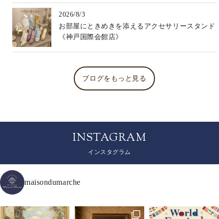
2026/8/3
お部屋にときめきを添えるアクセサリースタンド
《神戸国際会館店》
ブログをもっと見る
INSTAGRAM
インスタグラム
maisondumarche