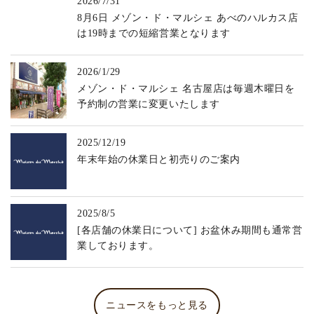
2026/7/31
8月6日 メゾン・ド・マルシェ あべのハルカス店
は19時までの短縮営業となります
2026/1/29
メゾン・ド・マルシェ 名古屋店は毎週木曜日を
予約制の営業に変更いたします
2025/12/19
年末年始の休業日と初売りのご案内
2025/8/5
[各店舗の休業日について] お盆休み期間も通常営
業しております。
ニュースをもっと見る