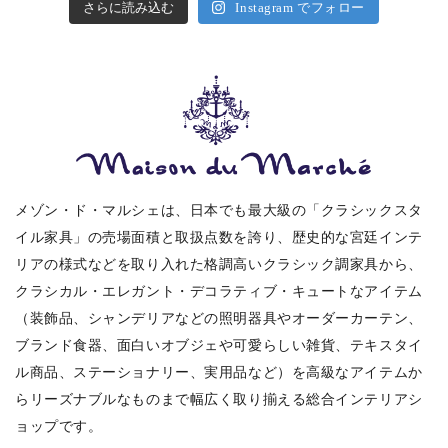
さらに読み込む
Instagram でフォロー
メゾン・ド・マルシェは、日本でも最大級の「クラシックスタ
イル家具」の売場面積と取扱点数を誇り、歴史的な宮廷インテ
リアの様式などを取り入れた格調高いクラシック調家具から、
クラシカル・エレガント・デコラティブ・キュートなアイテム
（装飾品、シャンデリアなどの照明器具やオーダーカーテン、
ブランド食器、面白いオブジェや可愛らしい雑貨、テキスタイ
ル商品、ステーショナリー、実用品など）を高級なアイテムか
らリーズナブルなものまで幅広く取り揃える総合インテリアシ
ョップです。