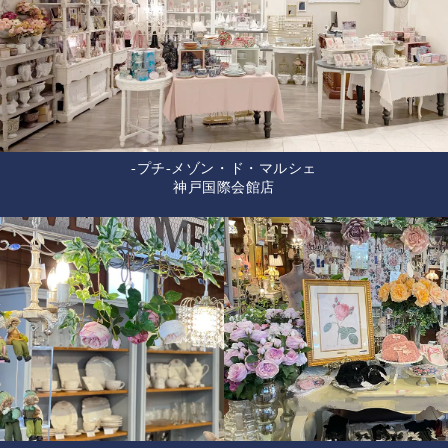
-プチ-メゾン・ド・マルシェ
神戸国際会館店