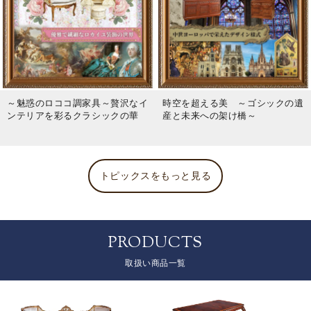
～魅惑のロココ調家具～贅沢なイ
時空を超える美 ～ゴシックの遺
ンテリアを彩るクラシックの華
産と未来への架け橋～
トピックスをもっと見る
PRODUCTS
取扱い商品一覧