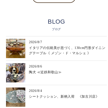
BLOG
ブログ
2026/8/7
イタリアの伝統美が息づく、130cm円形ダイニン
グテーブル《 メゾン・ド・マルシェ 》
2026/8/6
陶犬 ≪近鉄和歌山≫
2026/8/4
シートクッション、新柄入荷 《加古川店》