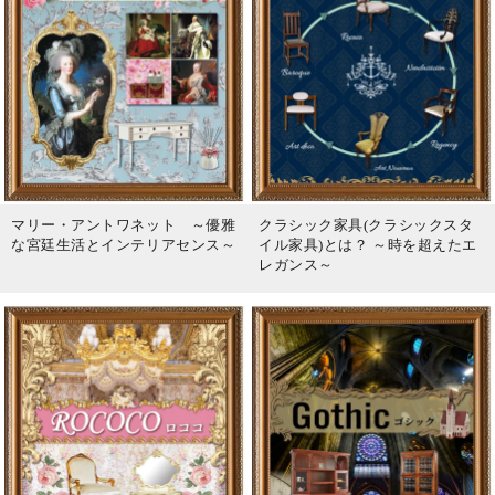
マリー・アントワネット ～優雅
クラシック家具(クラシックスタ
な宮廷生活とインテリアセンス～
イル家具)とは？ ～時を超えたエ
レガンス～