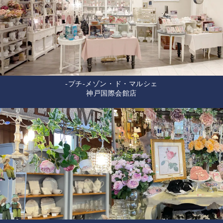
-プチ-メゾン・ド・マルシェ
神戸国際会館店