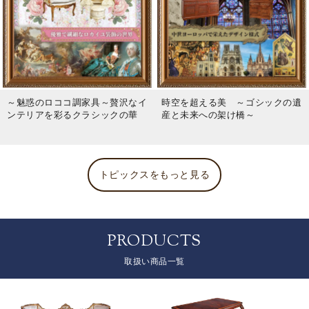
～魅惑のロココ調家具～贅沢なイ
時空を超える美 ～ゴシックの遺
ンテリアを彩るクラシックの華
産と未来への架け橋～
トピックスをもっと見る
PRODUCTS
取扱い商品一覧