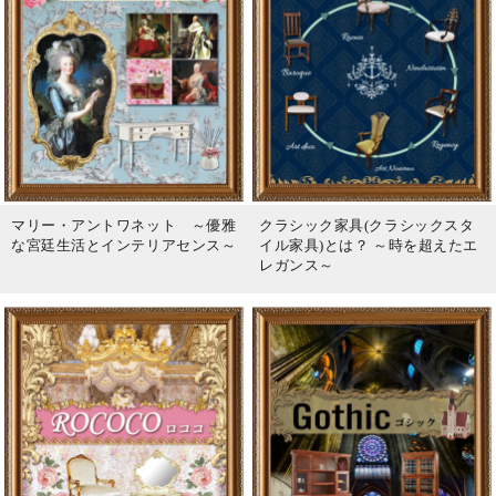
マリー・アントワネット ～優雅
クラシック家具(クラシックスタ
な宮廷生活とインテリアセンス～
イル家具)とは？ ～時を超えたエ
レガンス～