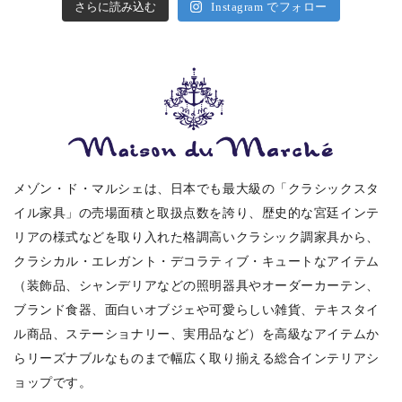
さらに読み込む
Instagram でフォロー
メゾン・ド・マルシェは、日本でも最大級の「クラシックスタ
イル家具」の売場面積と取扱点数を誇り、歴史的な宮廷インテ
リアの様式などを取り入れた格調高いクラシック調家具から、
クラシカル・エレガント・デコラティブ・キュートなアイテム
（装飾品、シャンデリアなどの照明器具やオーダーカーテン、
ブランド食器、面白いオブジェや可愛らしい雑貨、テキスタイ
ル商品、ステーショナリー、実用品など）を高級なアイテムか
らリーズナブルなものまで幅広く取り揃える総合インテリアシ
ョップです。