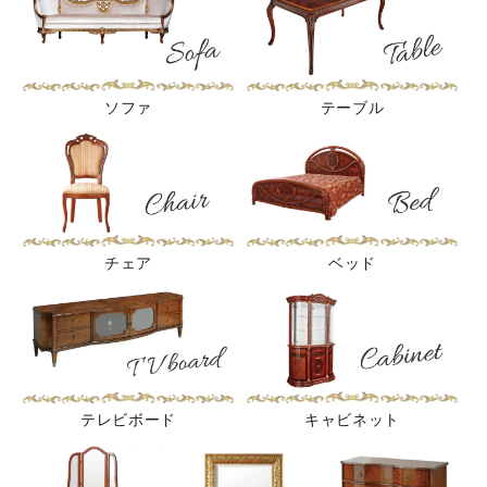
ソファ
テーブル
チェア
ベッド
テレビボード
キャビネット