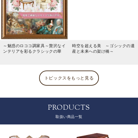
～魅惑のロココ調家具～贅沢なイ
時空を超える美 ～ゴシックの遺
ンテリアを彩るクラシックの華
産と未来への架け橋～
トピックスをもっと見る
PRODUCTS
取扱い商品一覧