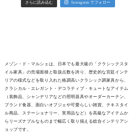
さらに読み込む
Instagram でフォロー
メゾン・ド・マルシェは、日本でも最大級の「クラシックスタ
イル家具」の売場面積と取扱点数を誇り、歴史的な宮廷インテ
リアの様式などを取り入れた格調高いクラシック調家具から、
クラシカル・エレガント・デコラティブ・キュートなアイテム
（装飾品、シャンデリアなどの照明器具やオーダーカーテン、
ブランド食器、面白いオブジェや可愛らしい雑貨、テキスタイ
ル商品、ステーショナリー、実用品など）を高級なアイテムか
らリーズナブルなものまで幅広く取り揃える総合インテリアシ
ョップです。