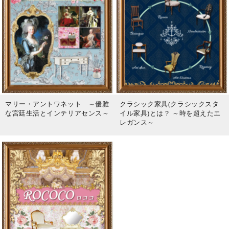
マリー・アントワネット ～優雅
クラシック家具(クラシックスタ
な宮廷生活とインテリアセンス～
イル家具)とは？ ～時を超えたエ
レガンス～