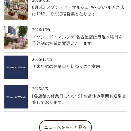
2026/7/31
8月6日 メゾン・ド・マルシェ あべのハルカス店
は19時までの短縮営業となります
2026/1/29
メゾン・ド・マルシェ 名古屋店は毎週木曜日を
予約制の営業に変更いたします
2025/12/19
年末年始の休業日と初売りのご案内
2025/8/5
[各店舗の休業日について] お盆休み期間も通常営
業しております。
ニュースをもっと見る