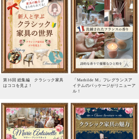
第16回 総集編 クラシック家具
「Mathilde M」フレグランスア
はココを見よ！
イテムのパッケージがリニューア
ル！