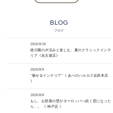
BLOG
ブログ
2026/8/10
徳川園の夕涼みと楽しむ、夏のクラシックインテ
リア《名古屋店》
2026/8/9
“魅せるインテリア”《 あべのハルカス近鉄本店
》
2026/8/8
もし、お部屋の壁がヨーロッパへ続く窓になった
ら…。 《 神戸店 》