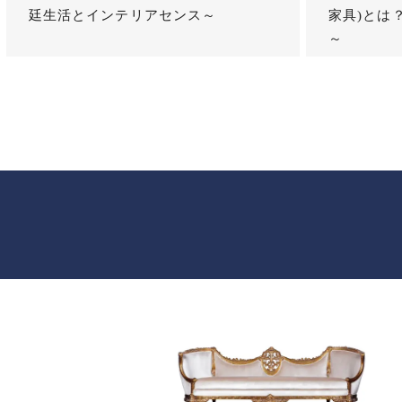
廷生活とインテリアセンス～
家具)とは
～