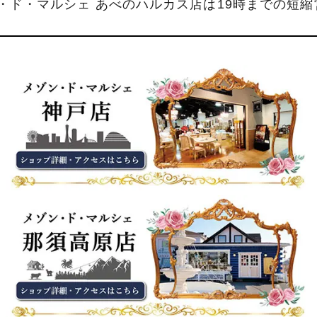
ン・ド・マルシェ あべのハルカス店は19時までの短