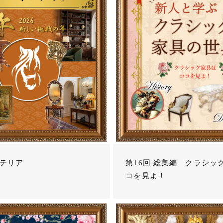
テリア
第16回 総集編 クラシッ
コを見よ！