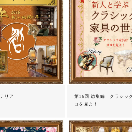
テリア
第16回 総集編 クラシッ
コを見よ！