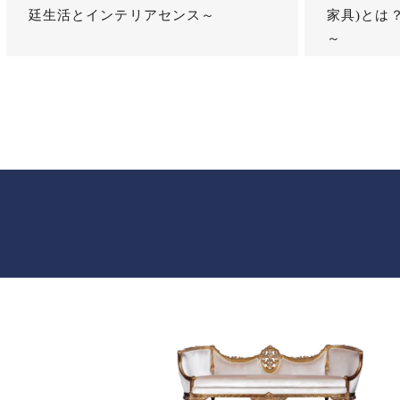
廷生活とインテリアセンス～
家具)とは
～