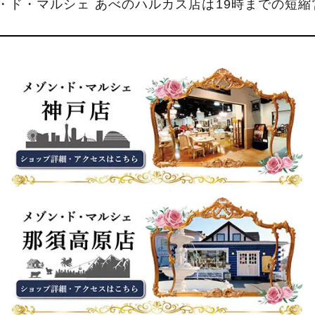
ン・ド・マルシェ あべのハルカス店は19時までの短