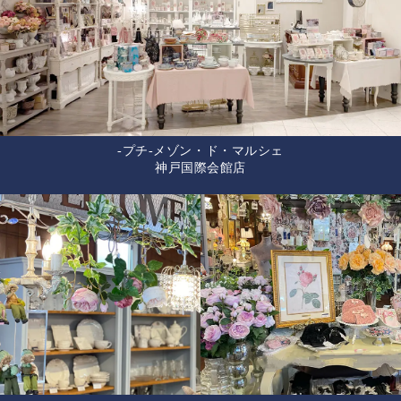
-プチ-メゾン・ド・マルシェ
神戸国際会館店