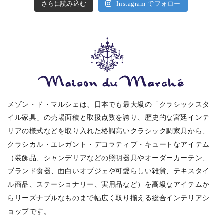
さらに読み込む
Instagram でフォロー
メゾン・ド・マルシェは、日本でも最大級の「クラシックスタ
イル家具」の売場面積と取扱点数を誇り、歴史的な宮廷インテ
リアの様式などを取り入れた格調高いクラシック調家具から、
クラシカル・エレガント・デコラティブ・キュートなアイテム
（装飾品、シャンデリアなどの照明器具やオーダーカーテン、
ブランド食器、面白いオブジェや可愛らしい雑貨、テキスタイ
ル商品、ステーショナリー、実用品など）を高級なアイテムか
らリーズナブルなものまで幅広く取り揃える総合インテリアシ
ョップです。