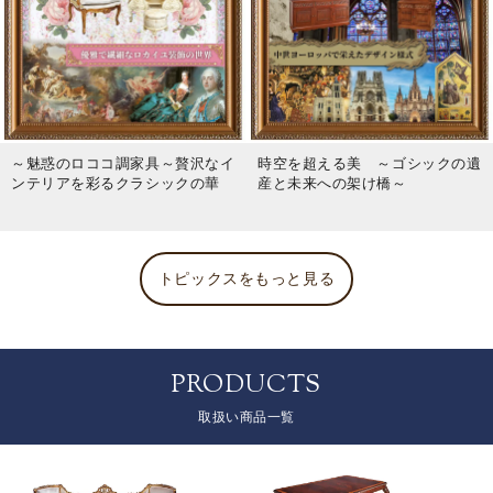
～魅惑のロココ調家具～贅沢なイ
時空を超える美 ～ゴシックの遺
ンテリアを彩るクラシックの華
産と未来への架け橋～
トピックスをもっと見る
PRODUCTS
取扱い商品一覧