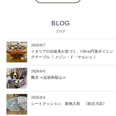
BLOG
ブログ
2026/8/7
イタリアの伝統美が息づく、130cm円形ダイニン
グテーブル《 メゾン・ド・マルシェ 》
2026/8/6
陶犬 ≪近鉄和歌山≫
2026/8/4
シートクッション、新柄入荷 《加古川店》