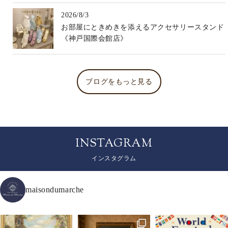
2026/8/3
お部屋にときめきを添えるアクセサリースタンド
《神戸国際会館店》
ブログをもっと見る
INSTAGRAM
インスタグラム
maisondumarche