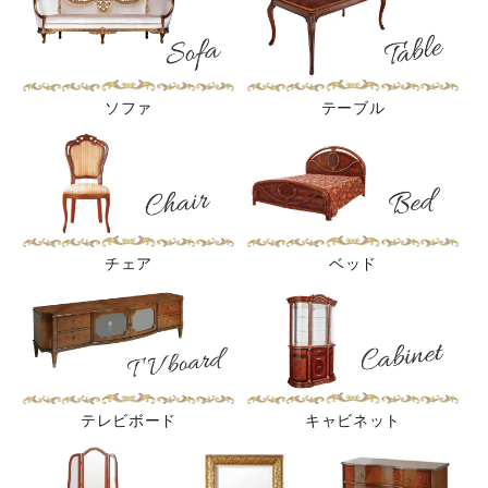
ソファ
テーブル
チェア
ベッド
テレビボード
キャビネット