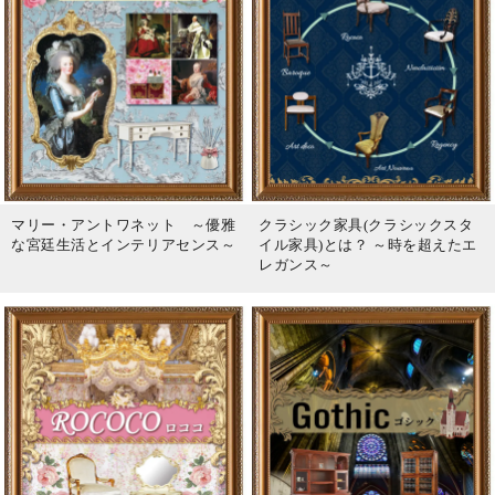
マリー・アントワネット ～優雅
クラシック家具(クラシックスタ
な宮廷生活とインテリアセンス～
イル家具)とは？ ～時を超えたエ
レガンス～