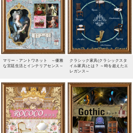
マリー・アントワネット ～優雅
クラシック家具(クラシックスタ
な宮廷生活とインテリアセンス～
イル家具)とは？ ～時を超えたエ
レガンス～