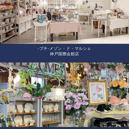
-プチ-メゾン・ド・マルシェ
神戸国際会館店