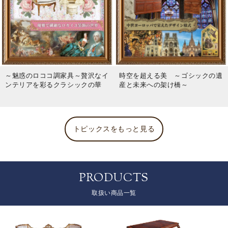
～魅惑のロココ調家具～贅沢なイ
時空を超える美 ～ゴシックの遺
ンテリアを彩るクラシックの華
産と未来への架け橋～
トピックスをもっと見る
PRODUCTS
取扱い商品一覧