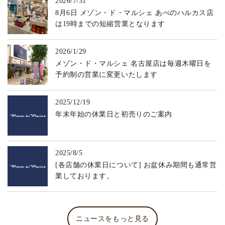
2026/7/31
8月6日 メゾン・ド・マルシェ あべのハルカス店
は19時までの短縮営業となります
2026/1/29
メゾン・ド・マルシェ 名古屋店は毎週木曜日を
予約制の営業に変更いたします
2025/12/19
年末年始の休業日と初売りのご案内
2025/8/5
[各店舗の休業日について] お盆休み期間も通常営
業しております。
ニュースをもっと見る