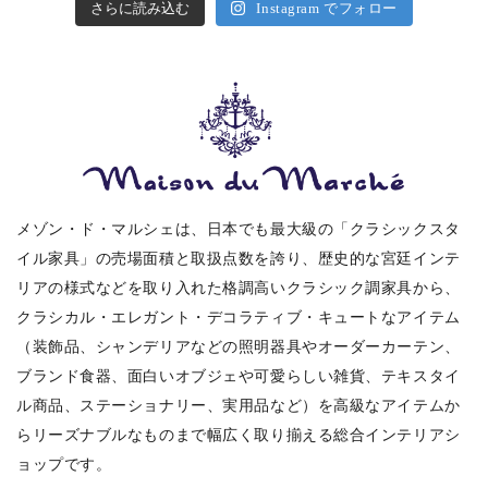
さらに読み込む
Instagram でフォロー
メゾン・ド・マルシェは、日本でも最大級の「クラシックスタ
イル家具」の売場面積と取扱点数を誇り、歴史的な宮廷インテ
リアの様式などを取り入れた格調高いクラシック調家具から、
クラシカル・エレガント・デコラティブ・キュートなアイテム
（装飾品、シャンデリアなどの照明器具やオーダーカーテン、
ブランド食器、面白いオブジェや可愛らしい雑貨、テキスタイ
ル商品、ステーショナリー、実用品など）を高級なアイテムか
らリーズナブルなものまで幅広く取り揃える総合インテリアシ
ョップです。