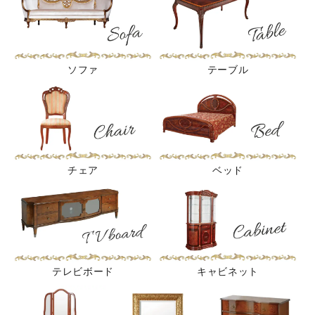
ソファ
テーブル
チェア
ベッド
テレビボード
キャビネット