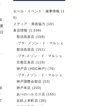
家
セール・イベント・催事情報
(1
5)
ま
メディア・美術協力
(10)
な夏
各店情報
(1,536)
本日
那須高原店
(158)
-プチ- メゾン・ド・マルシェ
那須高原店
(151)
-プチ-メゾン・ド・マルシェ
京都五条店
(119)
神戸店 (HDC神戸)
(76)
-プチ-メゾン・ド・マルシェ
神戸国際会館店
(53)
ま
神戸本店
(203)
2
あべのハルカス店
(165)
て
近鉄上本町店
(36)