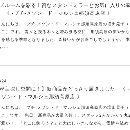
ズルームを彩る上質なスタンドミラーとお気に入りの
 《 -プチ-メゾン・ド・マルシェ那須高原店 》
こんにちは。 -プチ-メゾン・ド・マルシェ那須高原店の増田晃子（
きこ）です。 青々と茂る木々と澄み渡る空に、那須高原の爽やか
りを感じる季節となりました。皆様いかがお過ごしでしょうか。 
･･･
/24
が宝探し空間に！】新商品がどっさり届きました 《 -
メゾン・ド・マルシェ那須高原店 》
こんにちは。 -プチ-メゾン・ド・マルシェ那須高原店の増田晃子（
きこ）です。 先日、新商品が大量入荷！。スタッフ2人がかりで丸
可愛い！」「どこに飾ろう？」と大はしゃぎしながら、愛情を込め