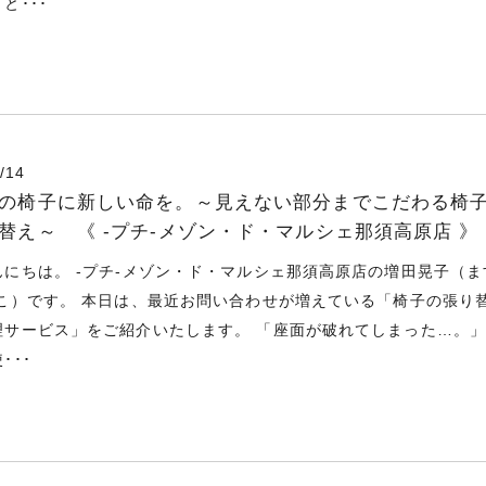
と･･･
/14
の椅子に新しい命を。～見えない部分までこだわる椅
替え～ 《 -プチ-メゾン・ド・マルシェ那須高原店 》
んにちは。 -プチ-メゾン・ド・マルシェ那須高原店の増田晃子（ま
きこ）です。 本日は、最近お問い合わせが増えている「椅子の張り
理サービス」をご紹介いたします。 「座面が破れてしまった…。
･･･