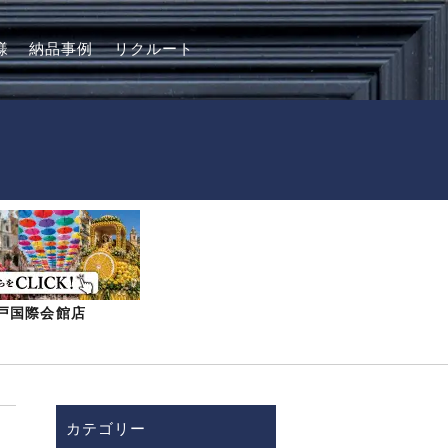
様
納品事例
リクルート
-神戸国際会館店
カテゴリー