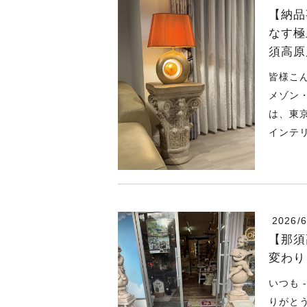
【納品
なす極
須高原
皆様こ
メゾン
は、東
インテリ
2026/6
【那須
変わり
いつも
りがと