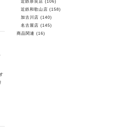
近鉄奈良店
(106)
近鉄和歌山店
(158)
加古川店
(140)
名古屋店
(145)
商品関連
(16)
子
す
替
」