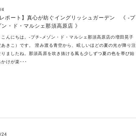
/4
レポート】真心が紡ぐイングリッシュガーデン 《 -プ
ゾン・ド・マルシェ那須高原店 》
、こんにちは。-プチ-メゾン・ド・マルシェ那須高原店の増田晃子
だあきこ）です。 澄み渡る青空から、眩しいほどの夏の光が降り
なりましたね。那須高原を吹き抜ける風も少しずつ夏の色を帯び始
かけが楽･･･
/24