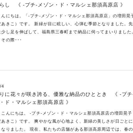
らし 《 -プチ-メゾン・ド・マルシェ那須高原店 》
こんにちは。「-プチ-メゾン・ド・マルシェ那須高原店」の増田晃
だあきこ）です。 新緑が目に眩しい、心弾む季節となりました。
は少し足を伸ばして、福島県三春町まで納品に伺ってまいりました
その際･･･
/4
りに花々が咲き誇る、優雅な納品のひととき 《 -プチ
・ド・マルシェ那須高原店 》
、こんにちは。 -プチ-メゾン・ド・マルシェ那須高原店の増田晃子
だあきこ）です。 爽やかな風が心地よく、新緑の美しさが日ごと
となりました。 現在、私たちの店舗がある那須高原周辺では、春