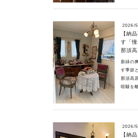
2026/5
【納品
す「憧
那須高
新緑の
す季節
那須高
喧騒を離
2026/5
【納品