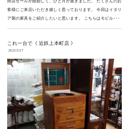
閉店セールが開始して、ひと月が過ぎました。 たくさんのお
客様にご来店いただき嬉しく思っております。 今回はイタリ
ア製の家具をご紹介したいと思います。 こちらはモビル･･･
これ一台で《 近鉄上本町店 》
2023/3/27