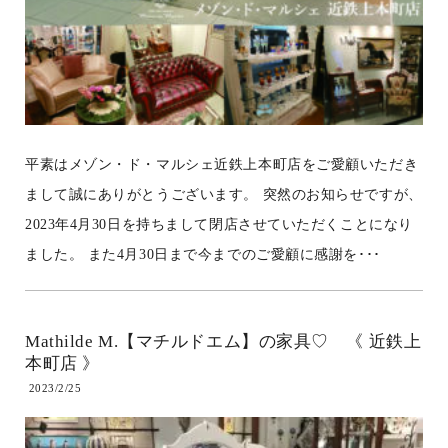
平素はメゾン・ド・マルシェ近鉄上本町店をご愛顧いただき
まして誠にありがとうございます。 突然のお知らせですが、
2023年4月30日を持ちまして閉店させていただくことになり
ました。 また4月30日まで今までのご愛顧に感謝を･･･
Mathilde М.【マチルドエム】の家具♡ 《 近鉄上
本町店 》
2023/2/25