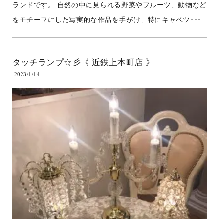
ランドです。 自然の中に見られる野菜やフルーツ、動物など
をモチーフにした写実的な作品を手がけ、特にキャベツ･･･
タッチランプ☆彡《 近鉄上本町店 》
2023/1/14