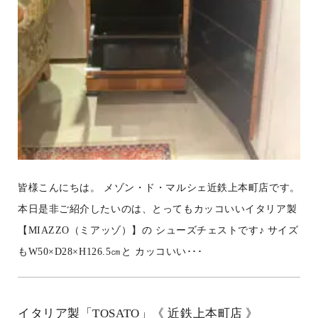
皆様こんにちは。 メゾン・ド・マルシェ近鉄上本町店です。
本日是非ご紹介したいのは、とってもカッコいいイタリア製
【MIAZZO（ミアッゾ）】の シューズチェストです♪ サイズ
もW50×D28×H126.5㎝と カッコいい･･･
イタリア製「TOSATO」《 近鉄上本町店 》