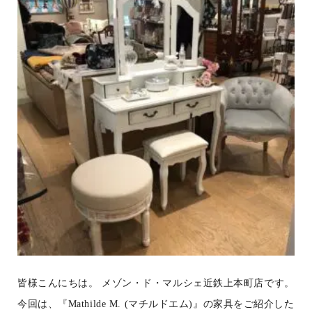
皆様こんにちは。 メゾン・ド・マルシェ近鉄上本町店です。
今回は、『Mathilde M. (マチルドエム)』の家具をご紹介した