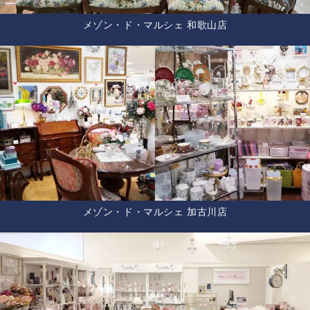
メゾン・ド・マルシェ 和歌山店
メゾン・ド・マルシェ 加古川店