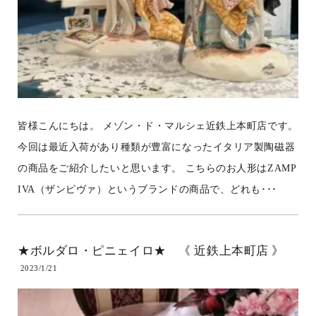
皆様こんにちは。 メゾン・ド・マルシェ近鉄上本町店です。
今回は最近入荷があり種類が豊富になったイタリア製陶磁器
の商品をご紹介したいと思います。 こちらのお人形はZAMP
IVA（ザンピヴァ）というブランドの商品で、どれも･･･
★ボルダロ・ピニェイロ★ 《 近鉄上本町店 》
2023/1/21