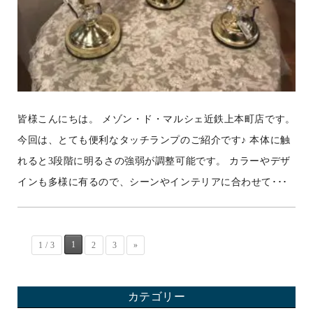
皆様こんにちは。 メゾン・ド・マルシェ近鉄上本町店です。
今回は、とても便利なタッチランプのご紹介です♪ 本体に触
れると3段階に明るさの強弱が調整可能です。 カラーやデザ
インも多様に有るので、シーンやインテリアに合わせて･･･
1
1 / 3
2
3
»
カテゴリー