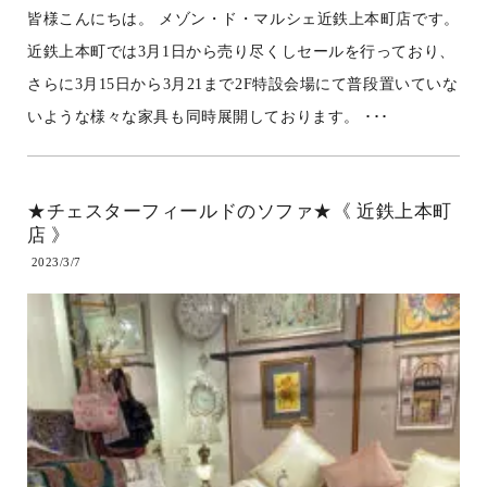
皆様こんにちは。 メゾン・ド・マルシェ近鉄上本町店です。
近鉄上本町では3月1日から売り尽くしセールを行っており、
さらに3月15日から3月21まで2F特設会場にて普段置いていな
いような様々な家具も同時展開しております。 ･･･
★チェスターフィールドのソファ★《 近鉄上本町
店 》
2023/3/7