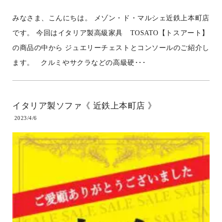
みなさま、こんにちは。 メゾン・ド・マルシェ近鉄上本町店
です。 今回はイタリア製高級家具 TOSATO【トスアート】
の商品の中から ジュエリーチェストとコンソールのご紹介し
ます。 クルミやサクラなどの高級硬･･･
イタリア製ソファ《 近鉄上本町店 》
2023/4/6