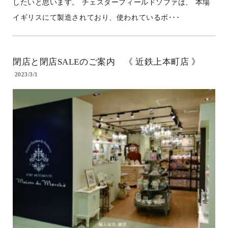
したいと思います。 チェスターフィールドソファは、 本場
イギリスにて製造されており、使われているボ･･･
閉店と閉店SALEのご案内 《 近鉄上本町店 》
2023/3/1