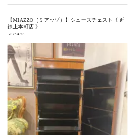
【MIAZZO（ミアッゾ）】シューズチェスト《 近
鉄上本町店 》
2023/4/28