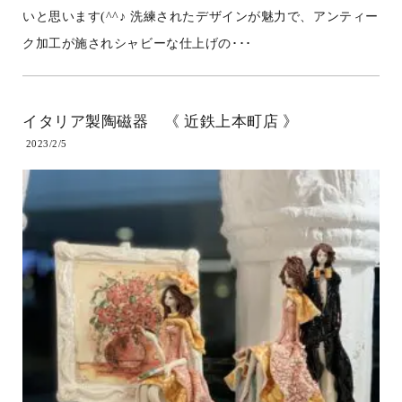
いと思います(^^♪ 洗練されたデザインが魅力で、アンティー
ク加工が施されシャビーな仕上げの･･･
イタリア製陶磁器 《 近鉄上本町店 》
2023/2/5