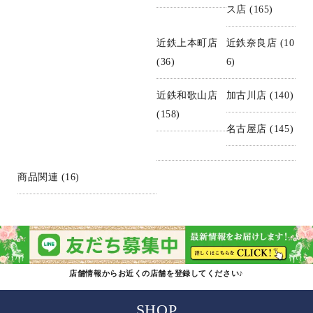
ス店
(165)
近鉄上本町店
近鉄奈良店
(10
(36)
6)
近鉄和歌山店
加古川店
(140)
(158)
名古屋店
(145)
商品関連
(16)
店舗情報からお近くの店舗を登録してください♪
SHOP