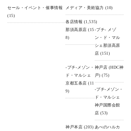
セール・イベント・催事情報
メディア・美術協力
(10)
(15)
各店情報
(1,535)
那須高原店
(15
-プチ- メゾ
8)
ン・ド・マル
シェ那須高原
店
(151)
-プチ-メゾン・
神戸店 (HDC神
ド・マルシェ
戸)
(75)
京都五条店
(11
-プチ-メゾン・
9)
ド・マルシェ
神戸国際会館
店
(53)
神戸本店
(203)
あべのハルカ