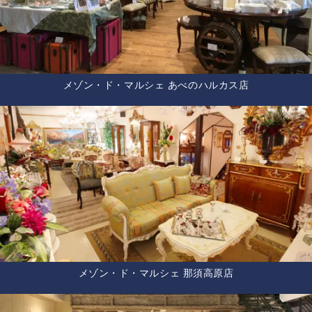
メゾン・ド・マルシェ あべのハルカス店
メゾン・ド・マルシェ 那須高原店