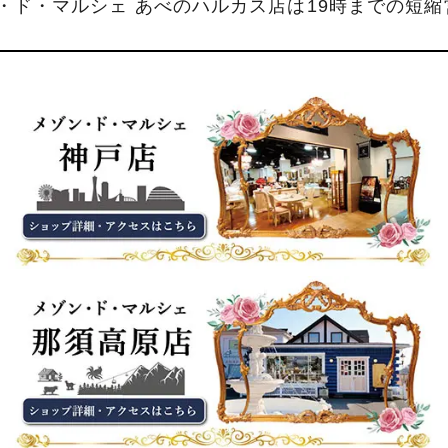
ン・ド・マルシェ あべのハルカス店は19時までの短