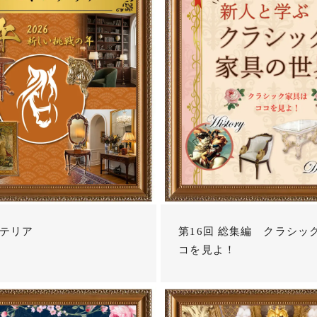
テリア
第16回 総集編 クラシッ
コを見よ！