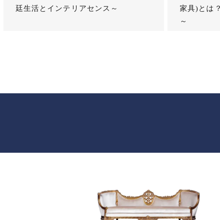
廷生活とインテリアセンス～
家具)とは
～