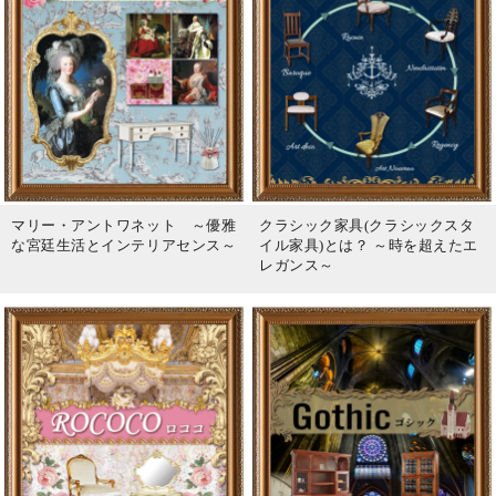
マリー・アントワネット ～優雅
クラシック家具(クラシックスタ
な宮廷生活とインテリアセンス～
イル家具)とは？ ～時を超えたエ
レガンス～