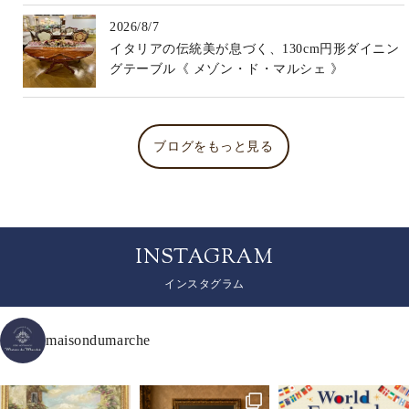
2026/8/7
イタリアの伝統美が息づく、130cm円形ダイニン
グテーブル《 メゾン・ド・マルシェ 》
ブログをもっと見る
INSTAGRAM
インスタグラム
maisondumarche