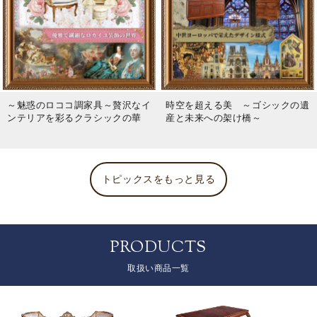
～魅惑のロココ調家具～贅沢なイ
時空を超える美 ～ゴシックの遺
ンテリアを彩るクラシックの華
産と未来への架け橋～
トピックスをもっと見る
PRODUCTS
取扱い商品一覧