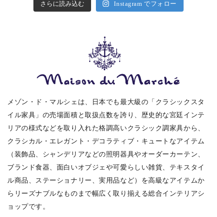
さらに読み込む
Instagram でフォロー
メゾン・ド・マルシェは、日本でも最大級の「クラシックスタ
イル家具」の売場面積と取扱点数を誇り、歴史的な宮廷インテ
リアの様式などを取り入れた格調高いクラシック調家具から、
クラシカル・エレガント・デコラティブ・キュートなアイテム
（装飾品、シャンデリアなどの照明器具やオーダーカーテン、
ブランド食器、面白いオブジェや可愛らしい雑貨、テキスタイ
ル商品、ステーショナリー、実用品など）を高級なアイテムか
らリーズナブルなものまで幅広く取り揃える総合インテリアシ
ョップです。