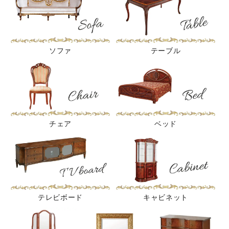
ソファ
テーブル
チェア
ベッド
テレビボード
キャビネット