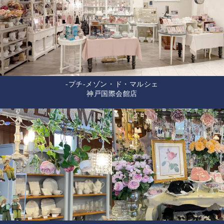
-プチ-メゾン・ド・マルシェ
神戸国際会館店