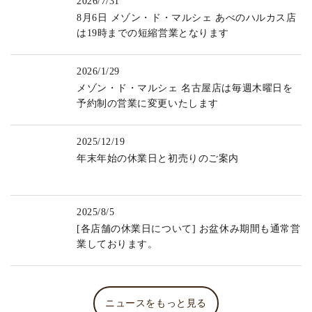
2026/7/31
8月6日 メゾン・ド・マルシェ あべのハルカス店
は19時までの短縮営業となります
2026/1/29
メゾン・ド・マルシェ 名古屋店は毎週木曜日を
予約制の営業に変更いたします
2025/12/19
年末年始の休業日と初売りのご案内
2025/8/5
[各店舗の休業日について] お盆休み期間も通常営
業しております。
ニュースをもっと見る