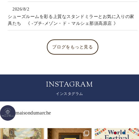
2026/8/2
シューズルームを彩る上質なスタンドミラーとお気に入りの家
具たち 《 -プチ-メゾン・ド・マルシェ那須高原店 》
ブログをもっと見る
INSTAGRAM
インスタグラム
maisondumarche