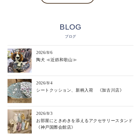
BLOG
ブログ
2026/8/6
陶犬 ≪近鉄和歌山≫
2026/8/4
シートクッション、新柄入荷 《加古川店》
2026/8/3
お部屋にときめきを添えるアクセサリースタンド
《神戸国際会館店》