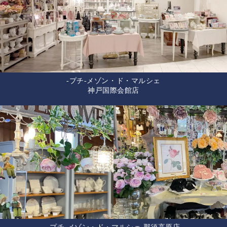
-プチ-メゾン・ド・マルシェ
神戸国際会館店