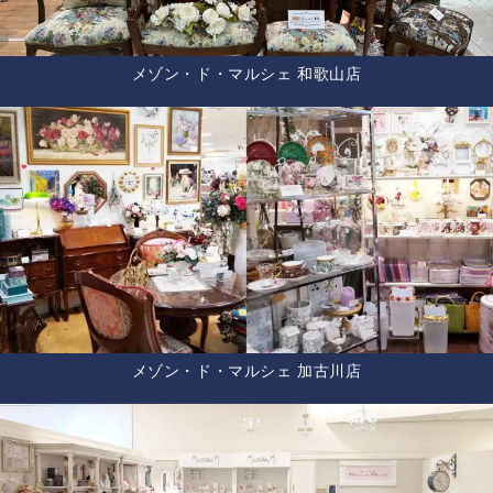
メゾン・ド・マルシェ 和歌山店
メゾン・ド・マルシェ 加古川店