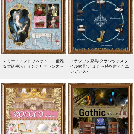
マリー・アントワネット ～優雅
クラシック家具(クラシックスタ
な宮廷生活とインテリアセンス～
イル家具)とは？ ～時を超えたエ
レガンス～