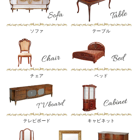
ソファ
テーブル
チェア
ベッド
テレビボード
キャビネット