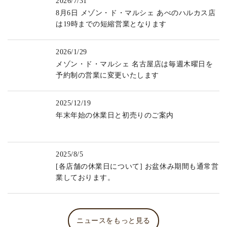
2026/7/31
8月6日 メゾン・ド・マルシェ あべのハルカス店
は19時までの短縮営業となります
2026/1/29
メゾン・ド・マルシェ 名古屋店は毎週木曜日を
予約制の営業に変更いたします
2025/12/19
年末年始の休業日と初売りのご案内
2025/8/5
[各店舗の休業日について] お盆休み期間も通常営
業しております。
ニュースをもっと見る