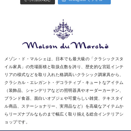
メゾン・ド・マルシェは、日本でも最大級の「クラシックスタ
イル家具」の売場面積と取扱点数を誇り、歴史的な宮廷インテ
リアの様式などを取り入れた格調高いクラシック調家具から、
クラシカル・エレガント・デコラティブ・キュートなアイテム
（装飾品、シャンデリアなどの照明器具やオーダーカーテン、
ブランド食器、面白いオブジェや可愛らしい雑貨、テキスタイ
ル商品、ステーショナリー、実用品など）を高級なアイテムか
らリーズナブルなものまで幅広く取り揃える総合インテリアシ
ョップです。