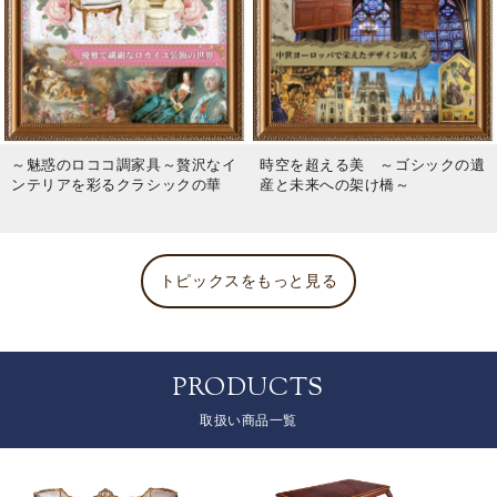
～魅惑のロココ調家具～贅沢なイ
時空を超える美 ～ゴシックの遺
ンテリアを彩るクラシックの華
産と未来への架け橋～
トピックスをもっと見る
PRODUCTS
取扱い商品一覧