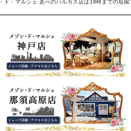
ン・ド・マルシェ あべのハルカス店は19時までの短