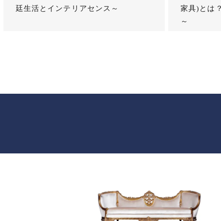
廷生活とインテリアセンス～
家具)とは
～