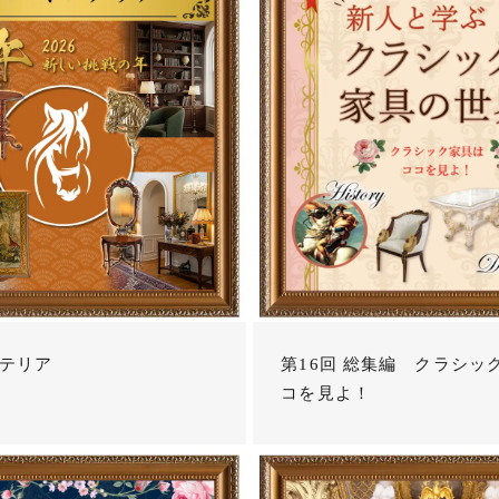
テリア
第16回 総集編 クラシッ
コを見よ！