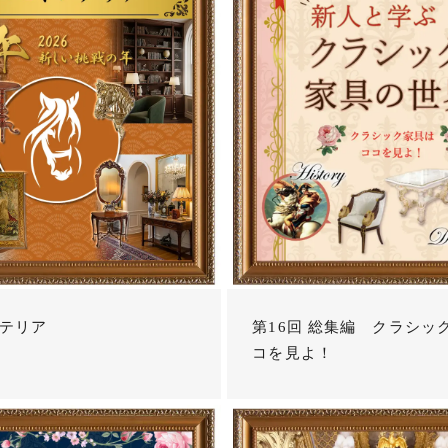
テリア
第16回 総集編 クラシッ
コを見よ！