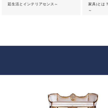
廷生活とインテリアセンス～
家具)とは
～