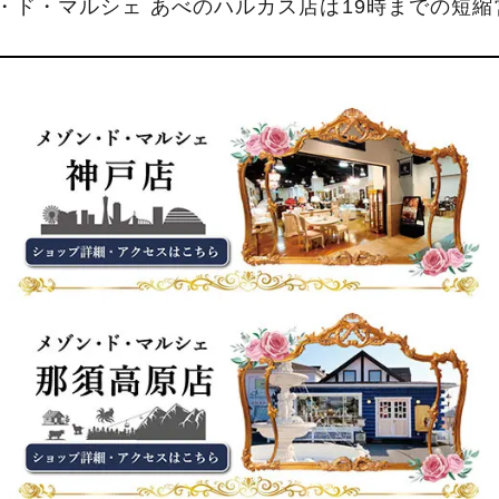
ン・ド・マルシェ あべのハルカス店は19時までの短