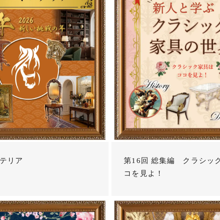
テリア
第16回 総集編 クラシッ
コを見よ！