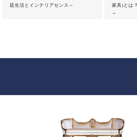
廷生活とインテリアセンス～
家具)とは
～