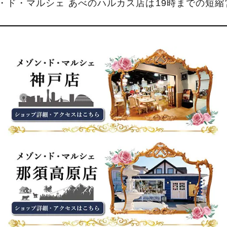
ン・ド・マルシェ あべのハルカス店は19時までの短