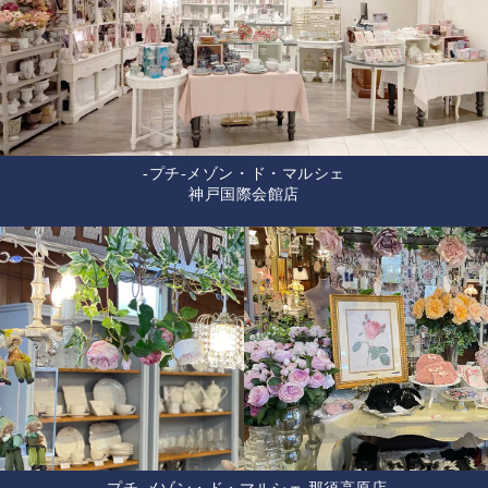
-プチ-メゾン・ド・マルシェ
神戸国際会館店