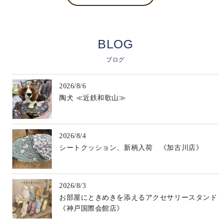
BLOG
ブログ
2026/8/6
陶犬 ≪近鉄和歌山≫
2026/8/4
シートクッション、新柄入荷 《加古川店》
2026/8/3
お部屋にときめきを添えるアクセサリースタンド
《神戸国際会館店》