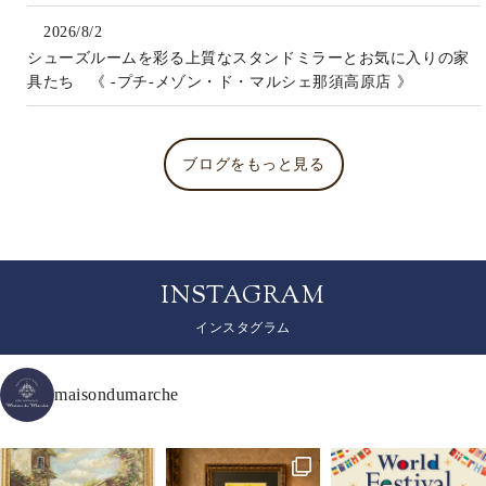
2026/8/2
シューズルームを彩る上質なスタンドミラーとお気に入りの家
具たち 《 -プチ-メゾン・ド・マルシェ那須高原店 》
ブログをもっと見る
INSTAGRAM
インスタグラム
maisondumarche