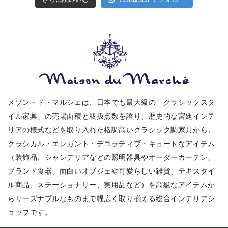
メゾン・ド・マルシェは、日本でも最大級の「クラシックスタ
イル家具」の売場面積と取扱点数を誇り、歴史的な宮廷インテ
リアの様式などを取り入れた格調高いクラシック調家具から、
クラシカル・エレガント・デコラティブ・キュートなアイテム
（装飾品、シャンデリアなどの照明器具やオーダーカーテン、
ブランド食器、面白いオブジェや可愛らしい雑貨、テキスタイ
ル商品、ステーショナリー、実用品など）を高級なアイテムか
らリーズナブルなものまで幅広く取り揃える総合インテリアシ
ョップです。