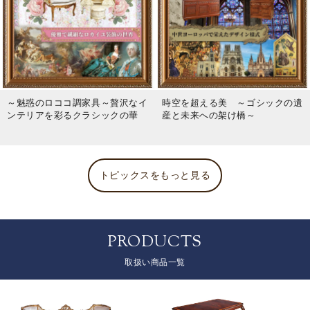
～魅惑のロココ調家具～贅沢なイ
時空を超える美 ～ゴシックの遺
ンテリアを彩るクラシックの華
産と未来への架け橋～
トピックスをもっと見る
PRODUCTS
取扱い商品一覧