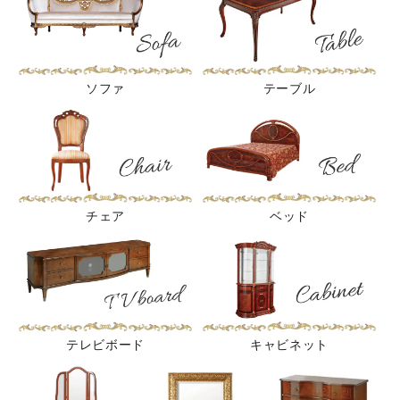
ソファ
テーブル
チェア
ベッド
テレビボード
キャビネット