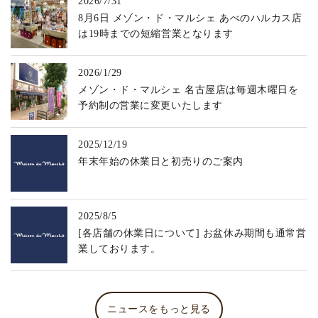
2026/7/31
8月6日 メゾン・ド・マルシェ あべのハルカス店
は19時までの短縮営業となります
2026/1/29
メゾン・ド・マルシェ 名古屋店は毎週木曜日を
予約制の営業に変更いたします
2025/12/19
年末年始の休業日と初売りのご案内
2025/8/5
[各店舗の休業日について] お盆休み期間も通常営
業しております。
ニュースをもっと見る