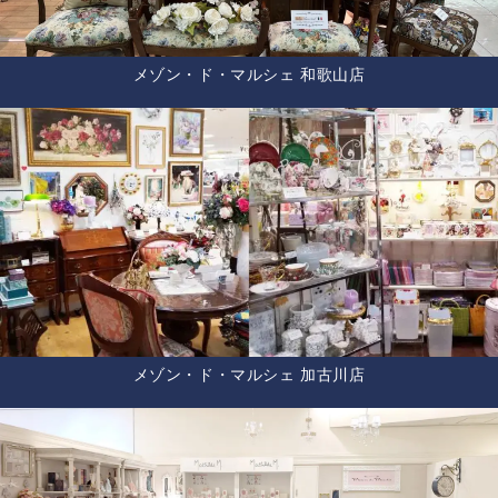
メゾン・ド・マルシェ 和歌山店
メゾン・ド・マルシェ 加古川店