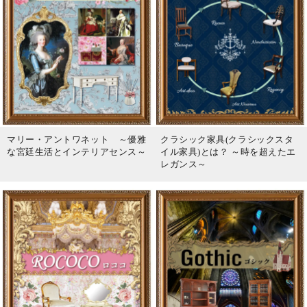
マリー・アントワネット ～優雅
クラシック家具(クラシックスタ
な宮廷生活とインテリアセンス～
イル家具)とは？ ～時を超えたエ
レガンス～