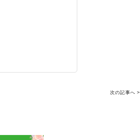
次の記事へ >