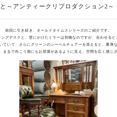
と～アンティークリプロダクション2～ 
前回に引き続き、オールドタイムスシリーズのご紹介です。
ィングデスクと、壁にかけたミラーは別物なのですが、合わせると
いていて、さらにグリーンのシーベルチェアーを添えると、重厚
、まるで向こう側にもお部屋があるように見え、空間を広く感じ