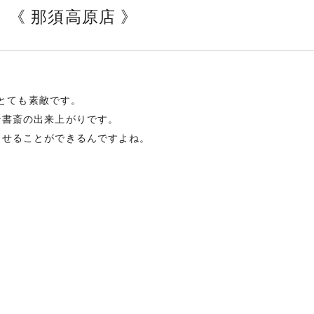
《 那須高原店 》
とても素敵です。
な書斎の出来上がりです。
させることができるんですよね。