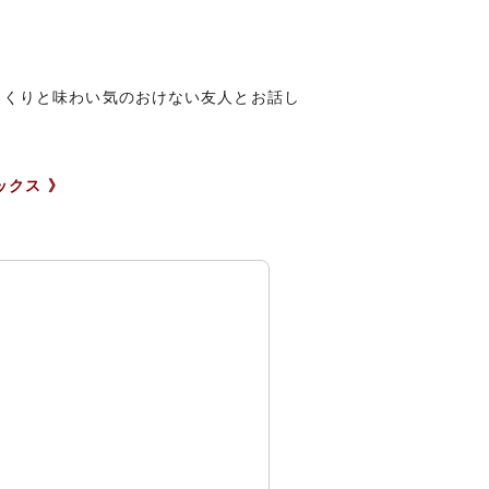
っくりと味わい気のおけない友人とお話し
。
ックス 》