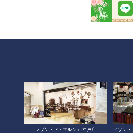
メゾン・ド・マルシェ 神戸店
メゾン・