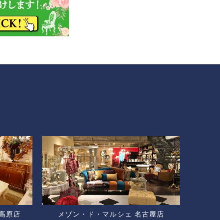
高原店
メゾン・ド・マルシェ 名古屋店