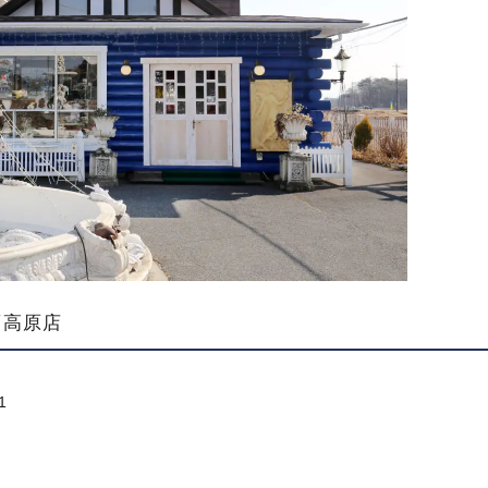
須高原店
1