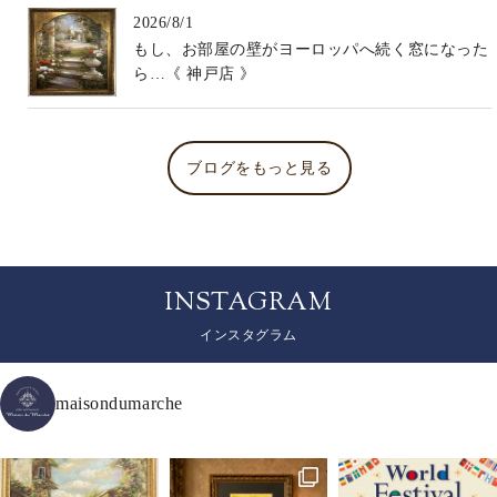
2026/8/1
もし、お部屋の壁がヨーロッパへ続く窓になった
ら…《 神戸店 》
ブログをもっと見る
INSTAGRAM
インスタグラム
maisondumarche