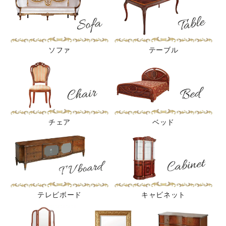
ソファ
テーブル
チェア
ベッド
テレビボード
キャビネット