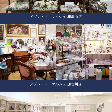
メゾン・ド・マルシェ 和歌山店
メゾン・ド・マルシェ 加古川店