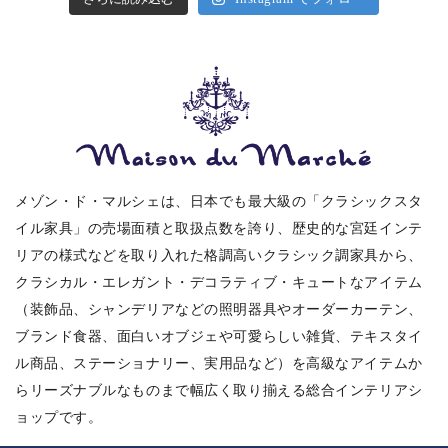
メゾン・ド・マルシェは、日本でも最大級の「クラシックスタ
イル家具」の売場面積と取扱点数を誇り、歴史的な宮廷インテ
リアの様式などを取り入れた格調高いクラシック調家具から、
クラシカル・エレガント・デコラティブ・キュートなアイテム
（装飾品、シャンデリアなどの照明器具やオーダーカーテン、
ブランド食器、面白いオブジェや可愛らしい雑貨、テキスタイ
ル商品、ステーショナリー、実用品など）を高級なアイテムか
らリーズナブルなものまで幅広く取り揃える総合インテリアシ
ョップです。