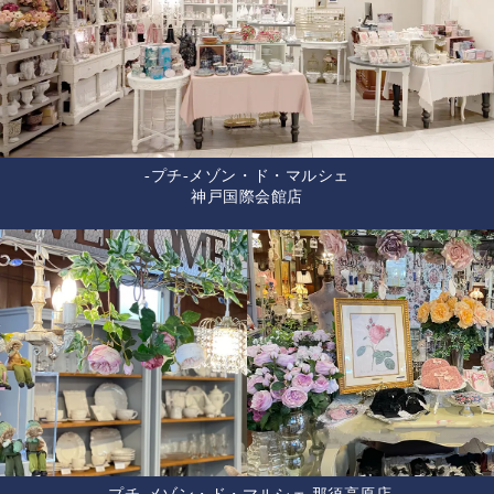
-プチ-メゾン・ド・マルシェ
神戸国際会館店