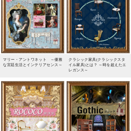
マリー・アントワネット ～優雅
クラシック家具(クラシックスタ
な宮廷生活とインテリアセンス～
イル家具)とは？ ～時を超えたエ
レガンス～