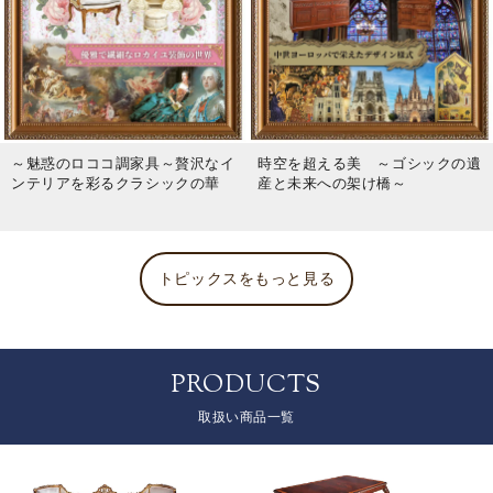
～魅惑のロココ調家具～贅沢なイ
時空を超える美 ～ゴシックの遺
ンテリアを彩るクラシックの華
産と未来への架け橋～
トピックスをもっと見る
PRODUCTS
取扱い商品一覧