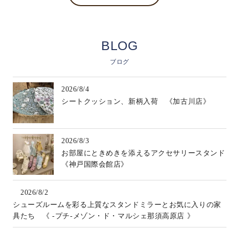
BLOG
ブログ
2026/8/4
シートクッション、新柄入荷 《加古川店》
2026/8/3
お部屋にときめきを添えるアクセサリースタンド
《神戸国際会館店》
2026/8/2
シューズルームを彩る上質なスタンドミラーとお気に入りの家
具たち 《 -プチ-メゾン・ド・マルシェ那須高原店 》