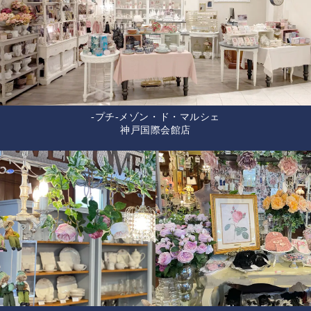
-プチ-メゾン・ド・マルシェ
神戸国際会館店