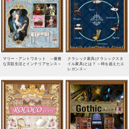
マリー・アントワネット ～優雅
クラシック家具(クラシックスタ
な宮廷生活とインテリアセンス～
イル家具)とは？ ～時を超えたエ
レガンス～