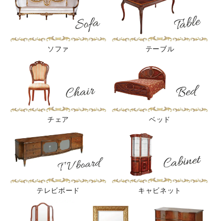
ソファ
テーブル
チェア
ベッド
テレビボード
キャビネット