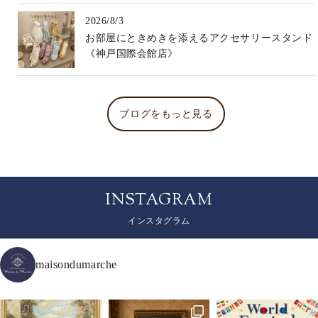
2026/8/3
お部屋にときめきを添えるアクセサリースタンド
《神戸国際会館店》
ブログをもっと見る
INSTAGRAM
インスタグラム
maisondumarche