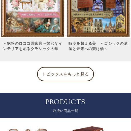
～魅惑のロココ調家具～贅沢なイ
時空を超える美 ～ゴシックの遺
ンテリアを彩るクラシックの華
産と未来への架け橋～
トピックスをもっと見る
PRODUCTS
取扱い商品一覧