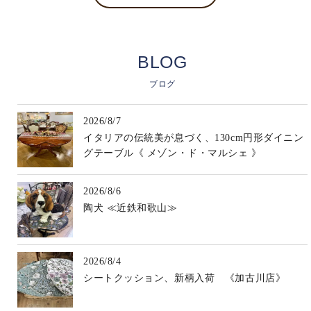
BLOG
ブログ
2026/8/7
イタリアの伝統美が息づく、130cm円形ダイニン
グテーブル《 メゾン・ド・マルシェ 》
2026/8/6
陶犬 ≪近鉄和歌山≫
2026/8/4
シートクッション、新柄入荷 《加古川店》