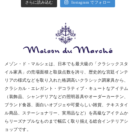
さらに読み込む
Instagram でフォロー
メゾン・ド・マルシェは、日本でも最大級の「クラシックスタ
イル家具」の売場面積と取扱点数を誇り、歴史的な宮廷インテ
リアの様式などを取り入れた格調高いクラシック調家具から、
クラシカル・エレガント・デコラティブ・キュートなアイテム
（装飾品、シャンデリアなどの照明器具やオーダーカーテン、
ブランド食器、面白いオブジェや可愛らしい雑貨、テキスタイ
ル商品、ステーショナリー、実用品など）を高級なアイテムか
らリーズナブルなものまで幅広く取り揃える総合インテリアシ
ョップです。