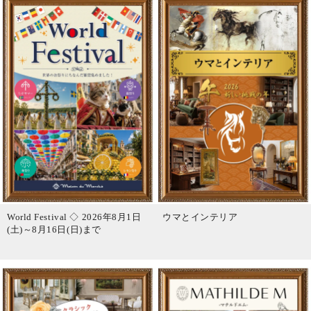
World Festival ◇ 2026年8月1日
ウマとインテリア
(土)～8月16日(日)まで